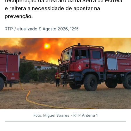
recuperação da área ardida na Serra da Estrela
e reitera a necessidade de apostar na
prevenção.
RTP
/
atualizado 9 Agosto 2026, 12:15
Foto: Miguel Soares - RTP Antena 1