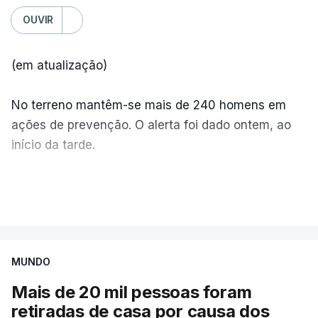
OUVIR
(em atualização)
No terreno mantêm-se mais de 240 homens em
ações de prevenção. O alerta foi dado ontem, ao
início da tarde.
Mais de 20 mil pessoas foram retiradas de casa
VER MAIS
por causa dos violentos incêndios no Canadá
MUNDO
Mais de 20 mil pessoas foram
retiradas de casa por causa dos