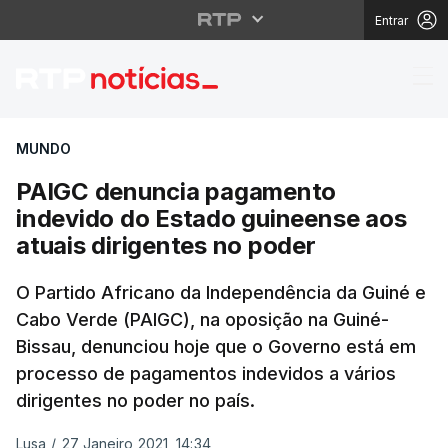
Entrar
PAIGC denuncia pagame
MUNDO
PAIGC denuncia pagamento
indevido do Estado guineense aos
atuais dirigentes no poder
O Partido Africano da Independência da Guiné e
Cabo Verde (PAIGC), na oposição na Guiné-
Bissau, denunciou hoje que o Governo está em
processo de pagamentos indevidos a vários
dirigentes no poder no país.
Lusa
/
27 Janeiro 2021, 14:34