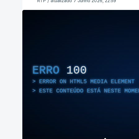
RTP
/
atualizado 7 Junho 2026, 22:59
ERRO
100
ERROR ON HTML5 MEDIA ELEMENT
ESTE CONTEÚDO ESTÁ NESTE MOME