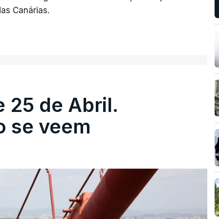
das Canárias.
 25 de Abril.
ão se veem