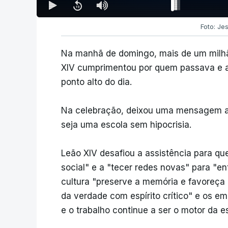
Foto: Jes
Na manhã de domingo, mais de um milhã
XIV cumprimentou por quem passava e a
ponto alto do dia.
Na celebração, deixou uma mensagem aos
seja uma escola sem hipocrisia.
Leão XIV desafiou a assistência para qu
social" e a "tecer redes novas" para "
cultura "preserve a memória e favoreça
da verdade com espírito crítico" e os 
e o trabalho continue a ser o motor da e