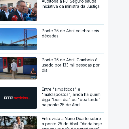
Auditoria à PJ. Seguro saúda
iniciativa da ministra da Justiça
Ponte 25 de Abril celebra seis
décadas
Ponte 25 de Abril. Comboio é
usado por 133 mil pessoas por
dia
Entre "simpáticos" e
"maldispostos", ainda há quem
diga "bom dia" ou "boa tarde"
na ponte 25 de Abril
Entrevista a Nuno Duarte sobre
a ponte 25 de Abril. "Ainda hoje
somos um país de paradoxos"