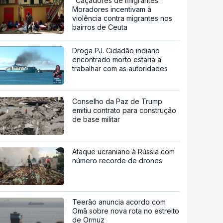
"Caçadores de imigrantes".
Moradores incentivam à
violência contra migrantes nos
bairros de Ceuta
Droga PJ. Cidadão indiano
encontrado morto estaria a
trabalhar com as autoridades
Conselho da Paz de Trump
emitiu contrato para construção
de base militar
Ataque ucraniano à Rússia com
número recorde de drones
Teerão anuncia acordo com
Omã sobre nova rota no estreito
de Ormuz