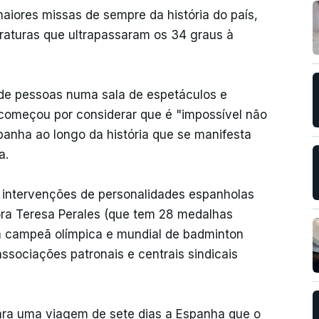
aiores missas de sempre da história do país,
raturas que ultrapassaram os 34 graus à
 de pessoas numa sala de espetáculos e
começou por considerar que é "impossível não
panha ao longo da história que se manifesta
a.
 intervenções de personalidades espanholas
ra Teresa Perales (que tem 28 medalhas
a campeã olímpica e mundial de badminton
associações patronais e centrais sindicais
ara uma viagem de sete dias a Espanha que o