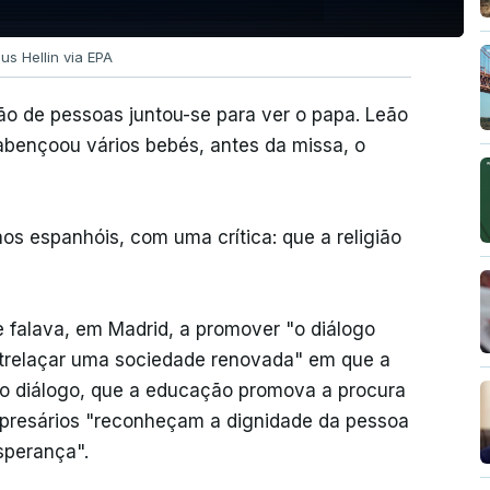
us Hellin via EPA
o de pessoas juntou-se para ver o papa. Leão
bençoou vários bebés, antes da missa, o
 espanhóis, com uma crítica: que a religião
e falava, em Madrid, a promover "o diálogo
entrelaçar uma sociedade renovada" em que a
 o diálogo, que a educação promova a procura
empresários "reconheçam a dignidade da pessoa
sperança".