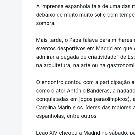
A imprensa espanhola fala de uma das m
debaixo de muito muito sol e com tempe
sombra.
Mais tarde, o Papa falava para milhares
eventos desportivos em Madrid em que 
admirar a pegada de criatividade" de Es
na arquitetura, na arte ou na gastronomi
O encontro contou com a participação e
como o ator António Banderas, a nadado
conquistadas em jogos paraolímpicos), 
Carolina Marín e os líderes das maiores 
espanholas, entre outros.
Leão XIV chegou a Madrid no sábado, p