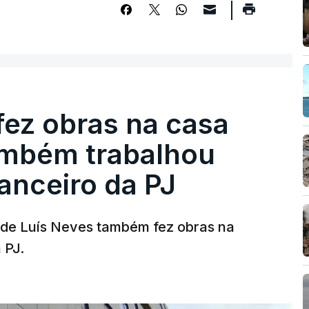
fez obras na casa
ambém trabalhou
nanceiro da PJ
a de Luís Neves também fez obras na
 PJ.