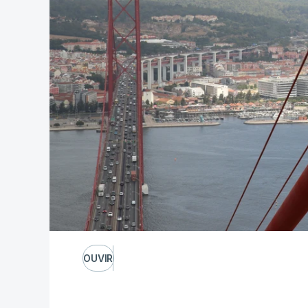
OUVIR