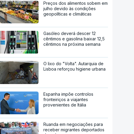
Preços dos alimentos sobem em
julho devido às condições
geopolíticas e climáticas
Gasóleo deverá descer 12
cêntimos e gasolina baixar 12,5
cêntimos na próxima semana
O lixo do "Volta". Autarquia de
Lisboa reforçou higiene urbana
Espanha impõe controlos
fronteiriços a viajantes
provenientes de Itália
Ruanda em negociações para
receber migrantes deportados