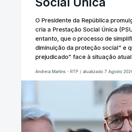
Social Única
O Presidente da República promulg
cria a Prestação Social Única (PSU
entanto, que o processo de simpli
diminuição da proteção social" e 
prejudicado" face à situação atual
Andreia Martins - RTP
/
atualizado 7 Agosto 2026