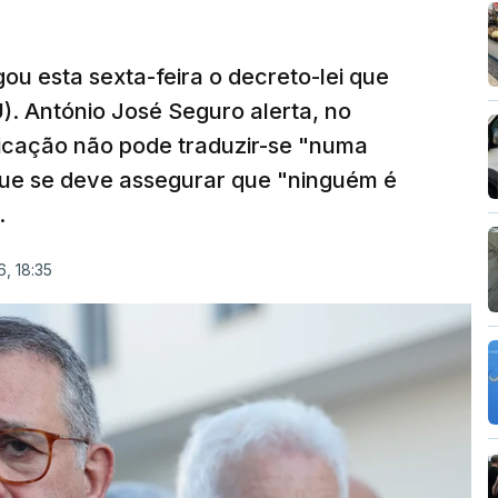
ou esta sexta-feira o decreto-lei que
). António José Seguro alerta, no
ficação não pode traduzir-se "numa
que se deve assegurar que "ninguém é
.
, 18:35