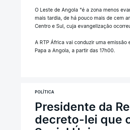
O Leste de Angola "é a zona menos eva
mais tardia, de há pouco mais de cem a
Centro e Sul, cuja evangelização ocorre
A RTP África vai conduzir uma emissão e
Papa a Angola, a partir das 17h00.
POLÍTICA
Presidente da R
decreto-lei que 