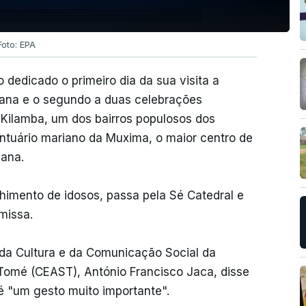
Foto: EPA
dedicado o primeiro dia da sua visita a
olana e o segundo a duas celebrações
o Kilamba, um dos bairros populosos dos
ntuário mariano da Muxima, o maior centro de
iana.
himento de idosos, passa pela Sé Catedral e
missa.
da Cultura e da Comunicação Social da
Tomé (CEAST), António Francisco Jaca, disse
é "um gesto muito importante".