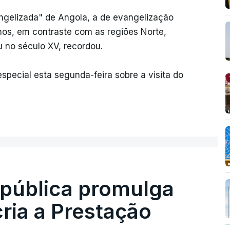
ngelizada" de Angola, a de evangelização
nos, em contraste com as regiões Norte,
u no século XV, recordou.
special esta segunda-feira sobre a visita do
epública promulga
cria a Prestação