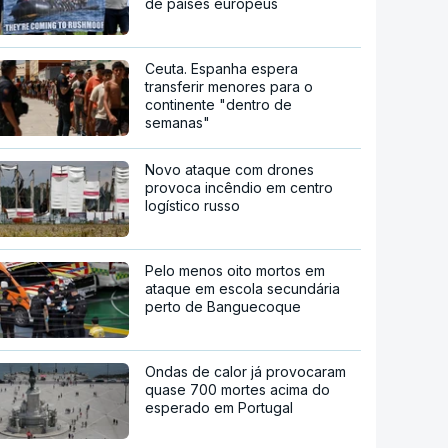
de países europeus
Ceuta. Espanha espera
transferir menores para o
continente "dentro de
semanas"
Novo ataque com drones
provoca incêndio em centro
logístico russo
Pelo menos oito mortos em
ataque em escola secundária
perto de Banguecoque
Ondas de calor já provocaram
quase 700 mortes acima do
esperado em Portugal