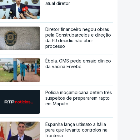
atual diretor
Diretor financeiro negou obras
pela Construbarcelos e direção
da PJ decidiu não abrir
processo
Ébola. OMS pede ensaio clínico
da vacina Ervebo
Polícia moçambicana detém três
suspeitos de prepararem rapto
em Maputo
Espanha lança ultimato a Itália
para que levante controlos na
fronteira