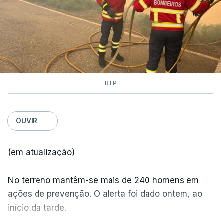
dois mil operacionais estão no terreno no combate
às chamas.
RTP
OUVIR
(em atualização)
No terreno mantêm-se mais de 240 homens em
ações de prevenção. O alerta foi dado ontem, ao
início da tarde.