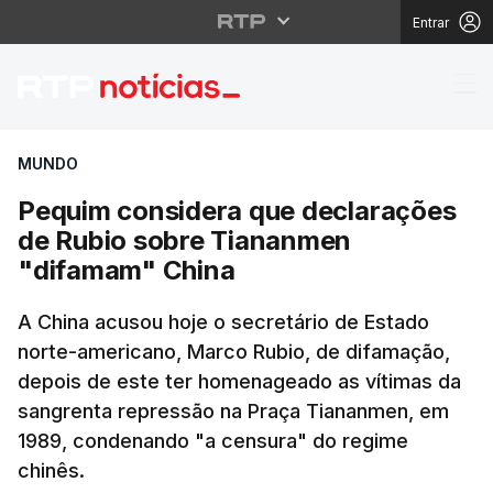
Entrar
Pequim considera que
MUNDO
Pequim considera que declarações
de Rubio sobre Tiananmen
"difamam" China
A China acusou hoje o secretário de Estado
norte-americano, Marco Rubio, de difamação,
depois de este ter homenageado as vítimas da
sangrenta repressão na Praça Tiananmen, em
1989, condenando "a censura" do regime
chinês.