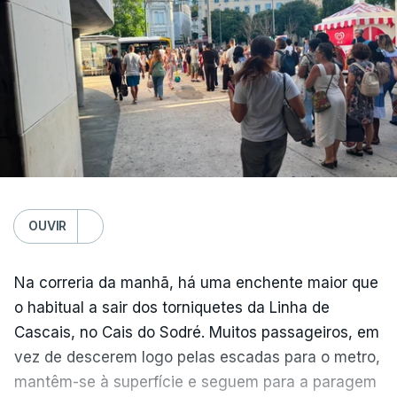
Europa Ocidental, elevando a temperatura
combinada de junho e julho a um novo recorde
para a região”.
OUVIR
Na correria da manhã, há uma enchente maior que
o habitual a sair dos torniquetes da Linha de
Cascais, no Cais do Sodré. Muitos passageiros, em
vez de descerem logo pelas escadas para o metro,
mantêm-se à superfície e seguem para a paragem