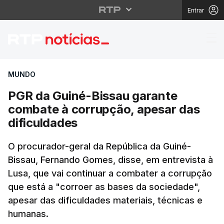
Entrar
PGR da Guiné-Bissau g
MUNDO
PGR da Guiné-Bissau garante
combate à corrupção, apesar das
dificuldades
O procurador-geral da República da Guiné-
Bissau, Fernando Gomes, disse, em entrevista à
Lusa, que vai continuar a combater a corrupção
que está a "corroer as bases da sociedade",
apesar das dificuldades materiais, técnicas e
humanas.