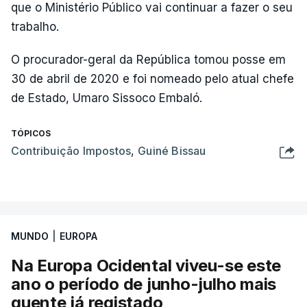
que o Ministério Público vai continuar a fazer o seu
trabalho.
O procurador-geral da República tomou posse em
30 de abril de 2020 e foi nomeado pelo atual chefe
de Estado, Umaro Sissoco Embaló.
TÓPICOS
Contribuição Impostos
,
Guiné Bissau
MUNDO
|
EUROPA
Na Europa Ocidental viveu-se este
ano o período de junho-julho mais
quente já registado