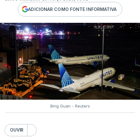
ADICIONAR COMO FONTE INFORMATIVA
Bing Guan - Reuters
OUVIR