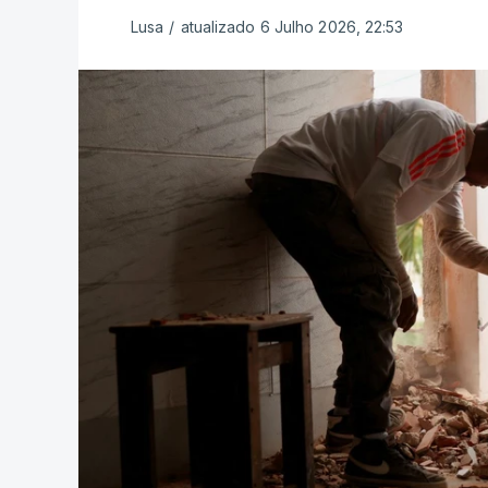
Lusa
/
atualizado 6 Julho 2026, 22:53