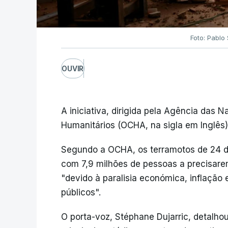
Foto: Pablo
OUVIR
A iniciativa, dirigida pela Agência das
Humanitários (OCHA, na sigla em Inglês)
Segundo a OCHA, os terramotos de 24 de
com 7,9 milhões de pessoas a precisarem
"devido à paralisia económica, inflação
públicos".
O porta-voz, Stéphane Dujarric, detalh