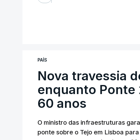
PAÍS
Nova travessia d
enquanto Ponte 2
60 anos
O ministro das infraestruturas gar
ponte sobre o Tejo em Lisboa para