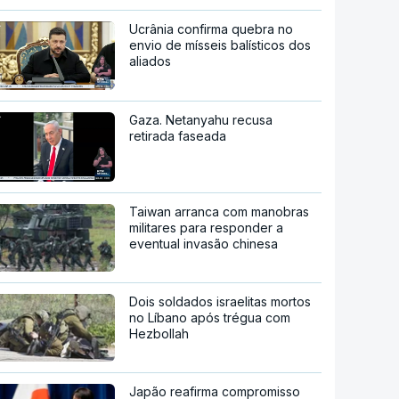
Ucrânia confirma quebra no
envio de mísseis balísticos dos
aliados
Gaza. Netanyahu recusa
retirada faseada
Taiwan arranca com manobras
militares para responder a
eventual invasão chinesa
Dois soldados israelitas mortos
no Líbano após trégua com
Hezbollah
Japão reafirma compromisso