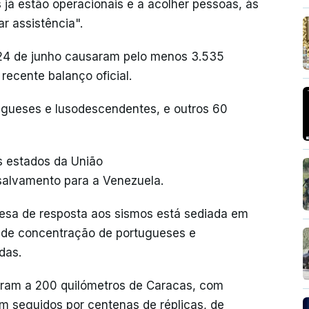
s já estão operacionais e a acolher pessoas, às
r assistência".
24 de junho causaram pelo menos 3.535
recente balanço oficial.
ugueses e lusodescendentes, e outros 60
os estados da União
salvamento para a Venezuela.
esa de resposta aos sismos está sediada em
ande concentração de portugueses e
das.
eram a 200 quilómetros de Caracas, com
m seguidos por centenas de réplicas, de