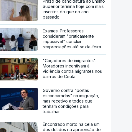
Prazo de candidatura ao Ensino
Superior termina hoje com mais
inscritos do que no ano
passado
Exames. Professores
consideram "praticamente
impossível" concluir
reapreciações até sexta-feira
"Caçadores de imigrantes".
Moradores incentivam à
violência contra migrantes nos
bairros de Ceuta
Governo contra "portas
escancaradas" na imigração,
mas recetivo a todos que
tenham condições para
trabalhar
Encontrado morto na cela um
dos detidos na apreensão de