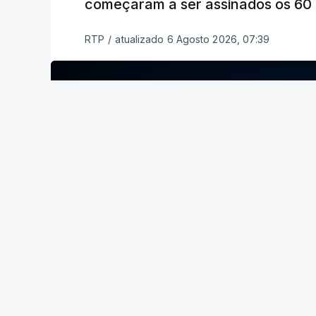
começaram a ser assinados os 60 a
RTP
/
atualizado 6 Agosto 2026, 07:39
ERRO
100
ERROR ON HTML5 MEDIA ELEMENT
ESTE CONTEÚDO ESTÁ NESTE MOME