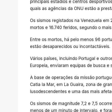
principais estádios e centros desportivo
quais as agências da ONU estão a presta
Os sismos registados na Venezuela em 
mortos e 16.740 feridos, segundo o mais 
Entre os mortos, há pelo menos 96 port
estão desaparecidos ou incontactáveis.
Vários países, incluindo Portugal e outr
Europeia, enviaram equipas de busca e 
A base de operações da missão portugu
Catia la Mar, em La Guaira, zona de gr
lusodescendentes e uma das mais afeta
Os sismos de magnitude 7,2 e 7,5 ocorr
menos de um minuto de intervalo, e fora