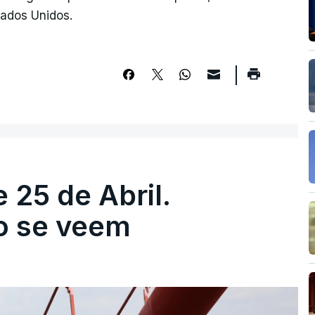
ados Unidos.
 25 de Abril.
ão se veem