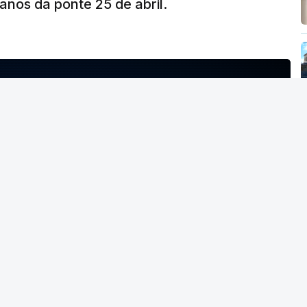
nos da ponte 25 de abril.
NTO INDISPONÍVEL