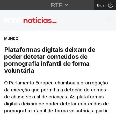
Entrar
Plataformas digitais d
MUNDO
Plataformas digitais deixam de
poder detetar conteúdos de
pornografia infantil de forma
voluntária
O Parlamento Europeu chumbou a prorrogação
da exceção que permitia a deteção de crimes
de abuso sexual de crianças. As plataformas
digitais deixam de poder detetar conteúdos de
pornografia infantil de forma voluntária a partir