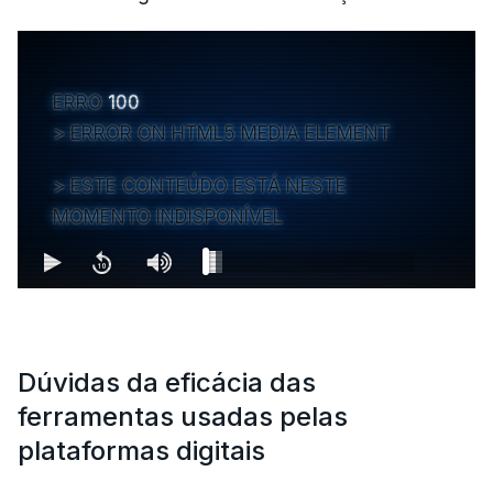
ERRO
100
ERROR ON HTML5 MEDIA ELEMENT
ESTE CONTEÚDO ESTÁ NESTE
MOMENTO INDISPONÍVEL
Dúvidas da eficácia das
ferramentas usadas pelas
plataformas digitais