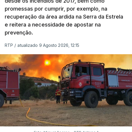
desde os incêndios de 2017, bem como
promessas por cumprir, por exemplo, na
recuperação da área ardida na Serra da Estrela
e reitera a necessidade de apostar na
prevenção.
RTP
/
atualizado 9 Agosto 2026, 12:15