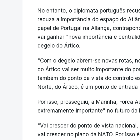
No entanto, o diplomata português recu
reduza a importância do espaço do Atlân
papel de Portugal na Aliança, contrapon
vai ganhar "nova importância e centrali
degelo do Ártico.
"Com o degelo abrem-se novas rotas, n
do Ártico vai ser muito importante do po
também do ponto de vista do controlo es
Norte, do Ártico, é um ponto de entrada m
Por isso, prosseguiu, a Marinha, Força 
extremamente importante" no futuro da N
"Vai crescer do ponto de vista nacional,
vai crescer no plano da NATO. Por isso 