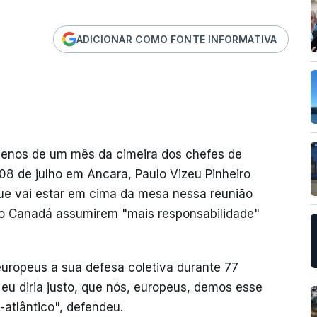
ADICIONAR COMO FONTE INFORMATIVA
menos de um mês da cimeira dos chefes de
8 de julho em Ancara, Paulo Vizeu Pinheiro
que vai estar em cima da mesa nessa reunião
 o Canadá assumirem "mais responsabilidade"
uropeus a sua defesa coletiva durante 77
e eu diria justo, que nós, europeus, demos esse
-atlântico", defendeu.