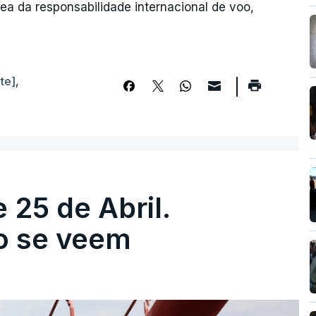
rea da responsabilidade internacional de voo,
te]
,
 25 de Abril.
ão se veem