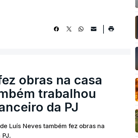
fez obras na casa
ambém trabalhou
nanceiro da PJ
a de Luís Neves também fez obras na
 PJ.