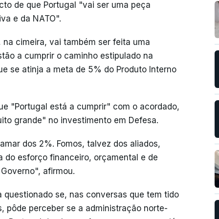
cto de que Portugal "vai ser uma peça
tiva e da NATO".
, na cimeira, vai também ser feita uma
stão a cumprir o caminho estipulado na
ue se atinja a meta de 5% do Produto Interno
e "Portugal está a cumprir" com o acordado,
uito grande" no investimento em Defesa.
mar dos 2%. Fomos, talvez dos aliados,
a do esforço financeiro, orçamental e de
 Governo", afirmou.
da questionado se, nas conversas que tem tido
 pôde perceber se a administração norte-