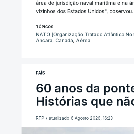
área de jurisdição naval marítima e na á
vizinhos dos Estados Unidos", observou.
TÓPICOS
NATO [Organização Tratado Atlântico Nor
Ancara
,
Canadá
,
Aérea
PAÍS
60 anos da ponte
Histórias que n
RTP
/
atualizado 6 Agosto 2026, 16:23