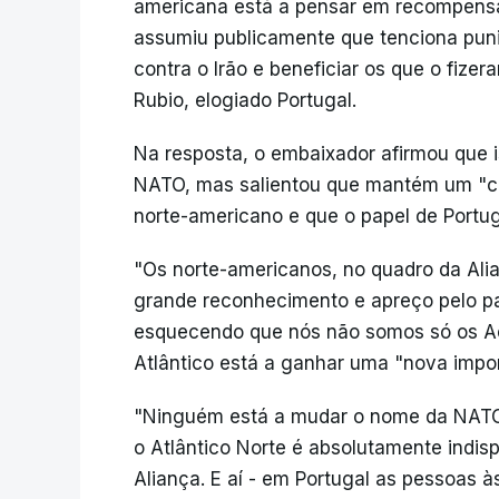
americana está a pensar em recompensa
assumiu publicamente que tenciona puni
contra o Irão e beneficiar os que o fizer
Rubio, elogiado Portugal.
Na resposta, o embaixador afirmou que is
NATO, mas salientou que mantém um "c
norte-americano e que o papel de Portug
"Os norte-americanos, no quadro da Ali
grande reconhecimento e apreço pelo pa
esquecendo que nós não somos só os Açor
Atlântico está a ganhar uma "nova impor
"Ninguém está a mudar o nome da NATO 
o Atlântico Norte é absolutamente indis
Aliança. E aí - em Portugal as pessoas 