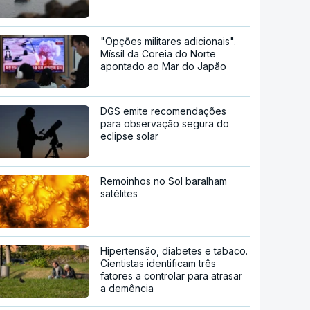
"Opções militares adicionais".
Míssil da Coreia do Norte
apontado ao Mar do Japão
DGS emite recomendações
para observação segura do
eclipse solar
Remoinhos no Sol baralham
satélites
Hipertensão, diabetes e tabaco.
Cientistas identificam três
fatores a controlar para atrasar
a demência