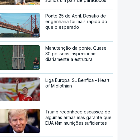
somos um país de paradoxos"
Ponte 25 de Abril. Desafio de
engenharia foi mais rápido do
que o esperado
Manutenção da ponte. Quase
30 pessoas inspecionam
diariamente a estrutura
Liga Europa. SL Benfica - Heart
of Midlothian
Trump reconhece escassez de
algumas armas mas garante que
EUA têm munições suficientes