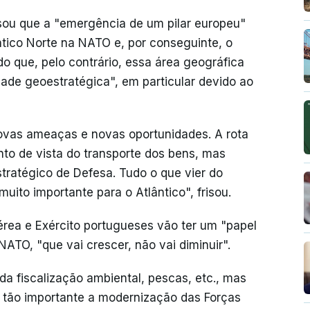
sou que a "emergência de um pilar europeu"
tico Norte na NATO e, por conseguinte, o
do que, pelo contrário, essa área geográfica
dade geoestratégica", em particular devido ao
ovas ameaças e novas oportunidades. A rota
nto de vista do transporte dos bens, mas
tratégico de Defesa. Tudo o que vier do
uito importante para o Atlântico", frisou.
Aérea e Exército portugueses vão ter um "papel
ATO, "que vai crescer, não vai diminuir".
 da fiscalização ambiental, pescas, etc., mas
é tão importante a modernização das Forças