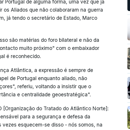
r Portugal de alguma forma, uma vez que já
r os Aliados que não colaboraram na guerra
am, já tendo o secretário de Estado, Marco
so são matérias do foro bilateral e não da
ontacto muito próximo" com o embaixador
al é reconhecido.
ança Atlântica, a expressão é sempre de
pel de Portugal enquanto aliado, não
es", referiu, voltando a insistir que o
tância e centralidade geoestratégica".
[Organização do Tratado do Atlântico Norte]:
pensável para a segurança e defesa da
às vezes esquecem-se disso - nós somos, na