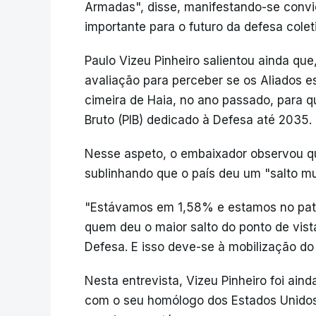
Armadas", disse, manifestando-se convi
importante para o futuro da defesa cole
Paulo Vizeu Pinheiro salientou ainda que
avaliação para perceber se os Aliados e
cimeira de Haia, no ano passado, para q
Bruto (PIB) dedicado à Defesa até 2035.
Nesse aspeto, o embaixador observou qu
sublinhando que o país deu um "salto m
"Estávamos em 1,58% e estamos no pata
quem deu o maior salto do ponto de vist
Defesa. E isso deve-se à mobilização do
Nesta entrevista, Vizeu Pinheiro foi ain
com o seu homólogo dos Estados Unidos,