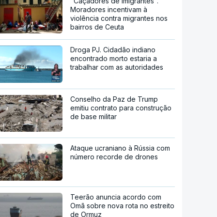
"Caçadores de imigrantes".
Moradores incentivam à
violência contra migrantes nos
bairros de Ceuta
Droga PJ. Cidadão indiano
encontrado morto estaria a
trabalhar com as autoridades
Conselho da Paz de Trump
emitiu contrato para construção
de base militar
Ataque ucraniano à Rússia com
número recorde de drones
Teerão anuncia acordo com
Omã sobre nova rota no estreito
de Ormuz