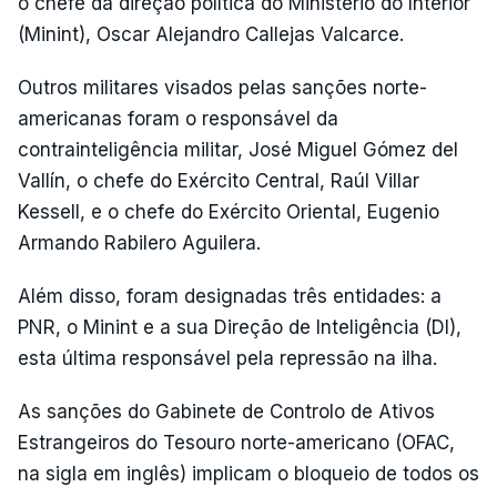
o chefe da direção política do Ministério do Interior
(Minint), Oscar Alejandro Callejas Valcarce.
Outros militares visados pelas sanções norte-
americanas foram o responsável da
contrainteligência militar, José Miguel Gómez del
Vallín, o chefe do Exército Central, Raúl Villar
Kessell, e o chefe do Exército Oriental, Eugenio
Armando Rabilero Aguilera.
Além disso, foram designadas três entidades: a
PNR, o Minint e a sua Direção de Inteligência (DI),
esta última responsável pela repressão na ilha.
As sanções do Gabinete de Controlo de Ativos
Estrangeiros do Tesouro norte-americano (OFAC,
na sigla em inglês) implicam o bloqueio de todos os