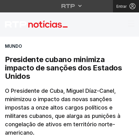
Entrar
Presidente cubano mi
MUNDO
Presidente cubano minimiza
impacto de sanções dos Estados
Unidos
O Presidente de Cuba, Miguel Díaz-Canel,
minimizou o impacto das novas sanções
impostas a onze altos cargos políticos e
militares cubanos, que alarga as punições à
congelação de ativos em território norte-
americano.