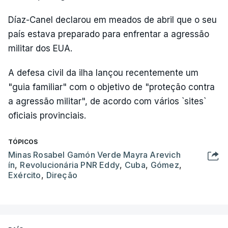
Díaz-Canel declarou em meados de abril que o seu
país estava preparado para enfrentar a agressão
militar dos EUA.
A defesa civil da ilha lançou recentemente um
"guia familiar" com o objetivo de "proteção contra
a agressão militar", de acordo com vários `sites`
oficiais provinciais.
TÓPICOS
Minas Rosabel Gamón Verde Mayra Arevich
ín
,
Revolucionária PNR Eddy
,
Cuba
,
Gómez
,
Exército
,
Direção