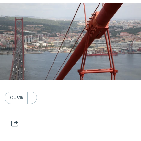
OUVIR