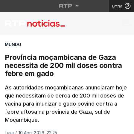
Entrar
Província moçambicana
MUNDO
Província moçambicana de Gaza
necessita de 200 mil doses contra
febre em gado
As autoridades moçambicanas anunciaram hoje
que necessitam de cerca de 200 mil doses de
vacina para imunizar o gado bovino contra a
febre aftosa na província de Gaza, sul de
Moçambique.
Lusa
/
10 Abril 2026, 22:25