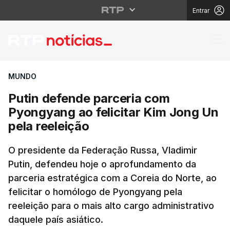
Entrar
Putin defende parceria
MUNDO
Putin defende parceria com
Pyongyang ao felicitar Kim Jong Un
pela reeleição
O presidente da Federação Russa, Vladimir
Putin, defendeu hoje o aprofundamento da
parceria estratégica com a Coreia do Norte, ao
felicitar o homólogo de Pyongyang pela
reeleição para o mais alto cargo administrativo
daquele país asiático.