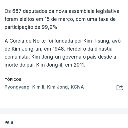
Os 687 deputados da nova assembleia legislativa
foram eleitos em 15 de março, com uma taxa de
participação de 99,9%.
A Coreia do Norte foi fundada por Kim Il-sung, avô
de Kim Jong-un, em 1948. Herdeiro da dinastia
comunista, Kim Jong-un governa o país desde a
morte do pai, Kim Jong-il, em 2011.
TÓPICOS
Pyongyang
,
Kim Il
,
Kim Jong
,
KCNA
PAÍS