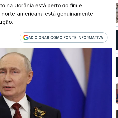
ito na Ucrânia está perto do fim e
ão norte-americana está genuinamente
ução.
ADICIONAR COMO FONTE INFORMATIVA