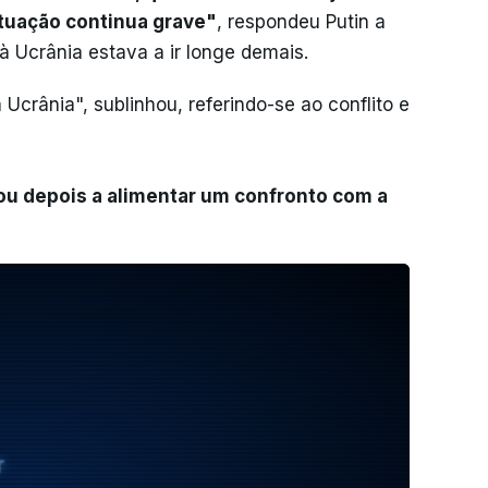
situação continua grave"
, respondeu Putin a
à Ucrânia estava a ir longe demais.
 Ucrânia", sublinhou, referindo-se ao conflito e
u depois a alimentar um confronto com a
T