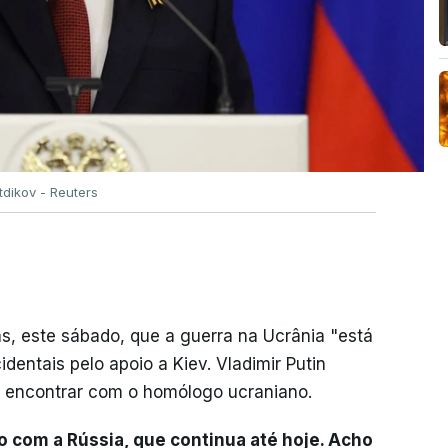
tdikov - Reuters
as, este sábado, que a guerra na Ucrânia "está
identais pelo apoio a Kiev. Vladimir Putin
se encontrar com o homólogo ucraniano.
o com a Rússia, que continua até hoje. Acho