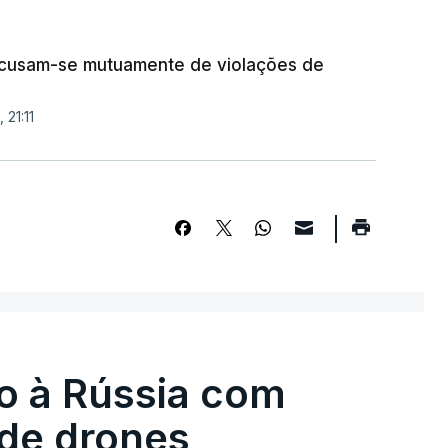
acusam-se mutuamente de violações de
 21:11
o à Rússia com
de drones