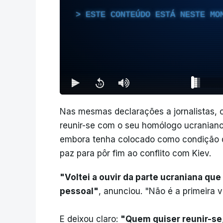
ESTE CONTEÚDO ESTÁ NESTE MO
Nas mesmas declarações a jornalistas, o
reunir-se com o seu homólogo ucraniano
embora tenha colocado como condição q
paz para pôr fim ao conflito com Kiev.
"Voltei a ouvir da parte ucraniana qu
pessoal"
, anunciou. "Não é a primeira 
E deixou claro:
"Quem quiser reunir-se