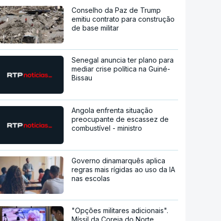
Conselho da Paz de Trump
emitiu contrato para construção
de base militar
Senegal anuncia ter plano para
mediar crise política na Guiné-
Bissau
Angola enfrenta situação
preocupante de escassez de
combustível - ministro
Governo dinamarquês aplica
regras mais rígidas ao uso da IA
nas escolas
"Opções militares adicionais".
Míssil da Coreia do Norte