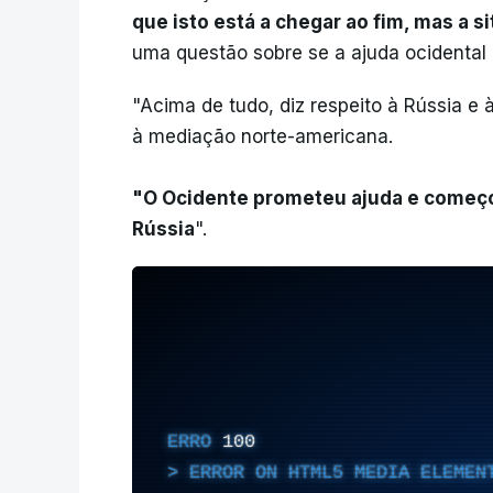
que isto está a chegar ao fim, mas a 
uma questão sobre se a ajuda ocidental 
"Acima de tudo, diz respeito à Rússia e à
à mediação norte-americana.
"O Ocidente prometeu ajuda e começo
Rússia
".
ERRO
100
ERROR ON HTML5 MEDIA ELEMEN