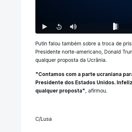
Putin falou também sobre a troca de pris
Presidente norte-americano, Donald Tru
qualquer proposta da Ucrânia.
"Contamos com a parte ucraniana para
Presidente dos Estados Unidos. Infel
qualquer proposta"
, afirmou.
C/Lusa