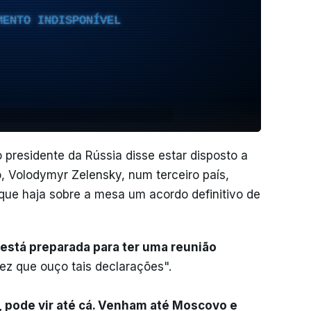
MENTO INDISPONÍVEL
 presidente da Rússia disse estar disposto a
, Volodymyr Zelensky, num terceiro país,
ue haja sobre a mesa um acordo definitivo de
e está preparada para ter uma reunião
vez que ouço tais declarações".
, pode vir até cá. Venham até Moscovo e