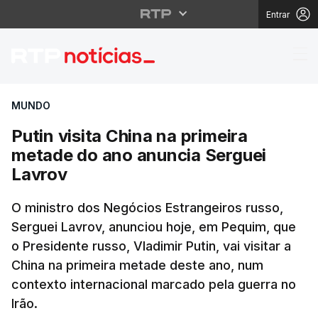
Entrar
Putin visita China na 
MUNDO
Putin visita China na primeira
metade do ano anuncia Serguei
Lavrov
O ministro dos Negócios Estrangeiros russo,
Serguei Lavrov, anunciou hoje, em Pequim, que
o Presidente russo, Vladimir Putin, vai visitar a
China na primeira metade deste ano, num
contexto internacional marcado pela guerra no
Irão.