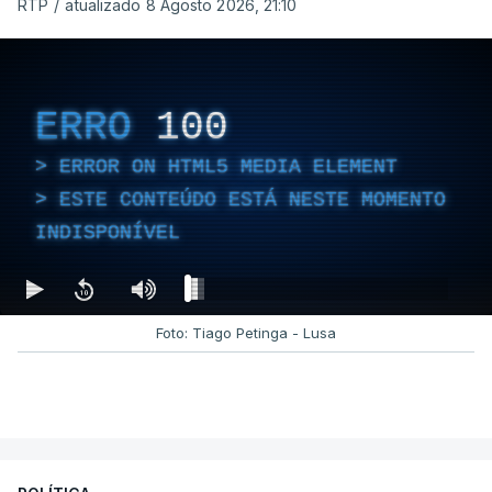
RTP
/
atualizado 8 Agosto 2026, 21:10
ERRO
100
ERROR ON HTML5 MEDIA ELEMENT
ESTE CONTEÚDO ESTÁ NESTE MOMENTO
INDISPONÍVEL
Foto: Tiago Petinga - Lusa