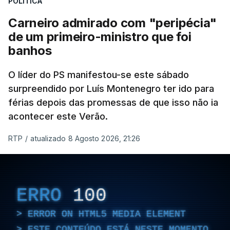
POLÍTICA
Carneiro admirado com "peripécia"
de um primeiro-ministro que foi
banhos
O líder do PS manifestou-se este sábado
surpreendido por Luís Montenegro ter ido para
férias depois das promessas de que isso não ia
acontecer este Verão.
RTP
/
atualizado 8 Agosto 2026, 21:26
ERRO
100
ERROR ON HTML5 MEDIA ELEMENT
ESTE CONTEÚDO ESTÁ NESTE MOMENTO