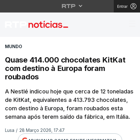
Entrar
Quase 414.000 chocola
MUNDO
Quase 414.000 chocolates KitKat
com destino à Europa foram
roubados
A Nestlé indicou hoje que cerca de 12 toneladas
de KitKat, equivalentes a 413.793 chocolates,
com destino à Europa, foram roubados esta
semana após terem saído da fábrica, em Itália.
Lusa
/
28 Março 2026, 17:47