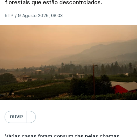
florestais que estão descontrolados.
RTP
/
9 Agosto 2026, 08:03
OUVIR
Várias casas foram consumidas pelas chamas,