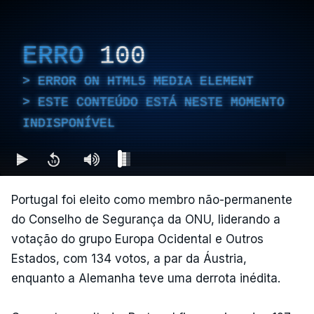
ERRO
100
ERROR ON HTML5 MEDIA ELEMENT
ESTE CONTEÚDO ESTÁ NESTE MOMENTO
INDISPONÍVEL
Portugal foi eleito como membro não-permanente
do Conselho de Segurança da ONU, liderando a
votação do grupo Europa Ocidental e Outros
Estados, com 134 votos, a par da Áustria,
enquanto a Alemanha teve uma derrota inédita.