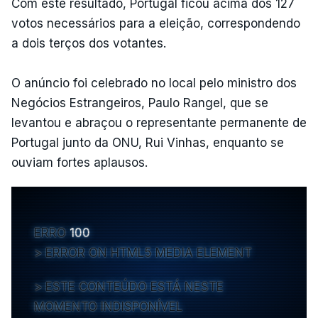
Com este resultado, Portugal ficou acima dos 127
votos necessários para a eleição, correspondendo
a dois terços dos votantes.
O anúncio foi celebrado no local pelo ministro dos
Negócios Estrangeiros, Paulo Rangel, que se
levantou e abraçou o representante permanente de
Portugal junto da ONU, Rui Vinhas, enquanto se
ouviam fortes aplausos.
ERRO
100
ERROR ON HTML5 MEDIA ELEMENT
ESTE CONTEÚDO ESTÁ NESTE
MOMENTO INDISPONÍVEL