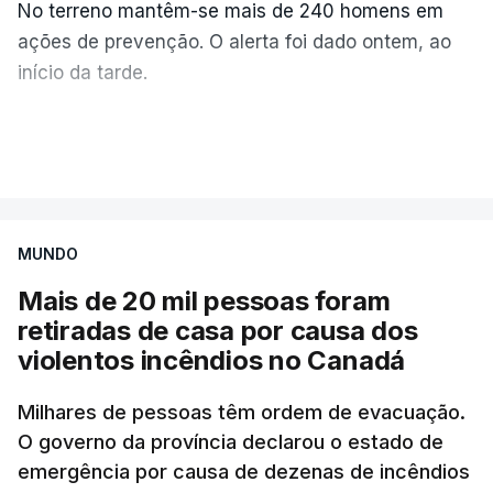
No terreno mantêm-se mais de 240 homens em
ações de prevenção. O alerta foi dado ontem, ao
início da tarde.
Mais de 20 mil pessoas foram retiradas de casa
VER MAIS
por causa dos violentos incêndios no Canadá
MUNDO
Mais de 20 mil pessoas foram
retiradas de casa por causa dos
violentos incêndios no Canadá
Milhares de pessoas têm ordem de evacuação.
O governo da província declarou o estado de
emergência por causa de dezenas de incêndios