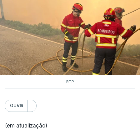
RTP
OUVIR
(em atualização)