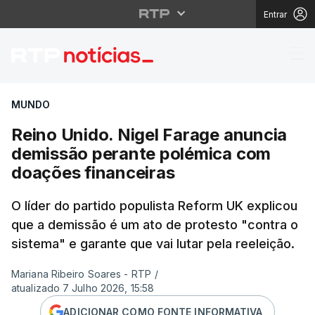
Entrar
Reino Unido. Nigel Fa
MUNDO
Reino Unido. Nigel Farage anuncia
demissão perante polémica com
doações financeiras
O líder do partido populista Reform UK explicou
que a demissão é um ato de protesto "contra o
sistema" e garante que vai lutar pela reeleição.
Mariana Ribeiro Soares - RTP
/
atualizado 7 Julho 2026, 15:58
ADICIONAR COMO FONTE INFORMATIVA