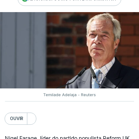
Temilade Adelaja - Reuters
OUVIR
Nigel Farage, líder do partido populista Reform UK,