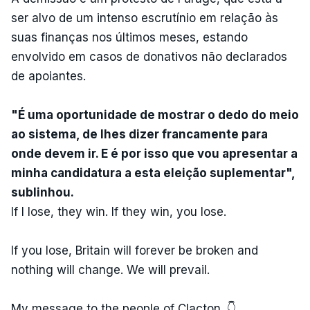
ser alvo de um intenso escrutínio em relação às
suas finanças nos últimos meses, estando
envolvido em casos de donativos não declarados
de apoiantes.
"É uma oportunidade de mostrar o dedo do meio
ao sistema, de lhes dizer francamente para
onde devem ir. E é por isso que vou apresentar a
minha candidatura a esta eleição suplementar",
sublinhou.
If I lose, they win. If they win, you lose.
If you lose, Britain will forever be broken and
nothing will change. We will prevail.
My message to the people of Clacton. 👇