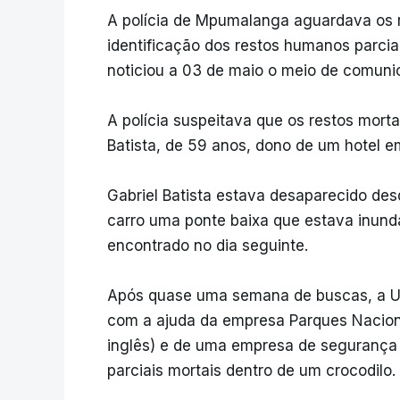
A polícia de Mpumalanga aguardava os r
identificação dos restos humanos parcia
noticiou a 03 de maio o meio de comun
A polícia suspeitava que os restos mort
Batista, de 59 anos, dono de um hotel 
Gabriel Batista estava desaparecido des
carro uma ponte baixa que estava inunda
encontrado no dia seguinte.
Após quase uma semana de buscas, a Un
com a ajuda da empresa Parques Naciona
inglês) e de uma empresa de segurança 
parciais mortais dentro de um crocodilo.