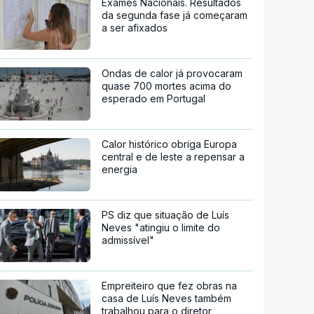
Exames Nacionais. Resultados
da segunda fase já começaram
a ser afixados
Ondas de calor já provocaram
quase 700 mortes acima do
esperado em Portugal
Calor histórico obriga Europa
central e de leste a repensar a
energia
PS diz que situação de Luís
Neves "atingiu o limite do
admissível"
Empreiteiro que fez obras na
casa de Luís Neves também
trabalhou para o diretor