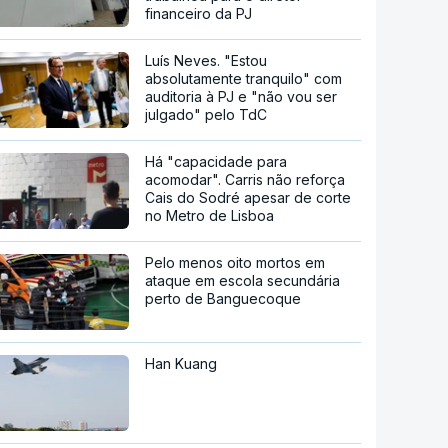
financeiro da PJ
Luís Neves. "Estou
absolutamente tranquilo" com
auditoria à PJ e "não vou ser
julgado" pelo TdC
Há "capacidade para
acomodar". Carris não reforça
Cais do Sodré apesar de corte
no Metro de Lisboa
Pelo menos oito mortos em
ataque em escola secundária
perto de Banguecoque
Han Kuang