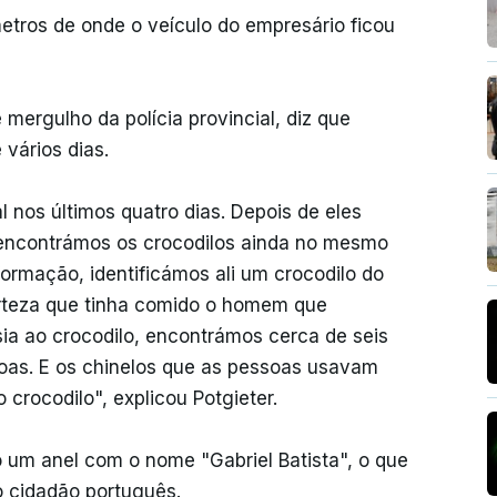
etros de onde o veículo do empresário ficou
 mergulho da polícia provincial, diz que
 vários dias.
 nos últimos quatro dias. Depois de eles
 encontrámos os crocodilos ainda no mesmo
formação, identificámos ali um crocodilo do
rteza que tinha comido o homem que
a ao crocodilo, encontrámos cerca de seis
soas. E os chinelos que as pessoas usavam
rocodilo", explicou Potgieter.
 um anel com o nome "Gabriel Batista", o que
do cidadão português.