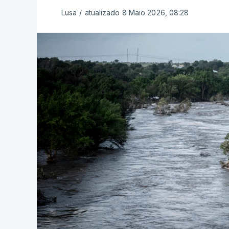
Lusa
/
atualizado 8 Maio 2026, 08:28