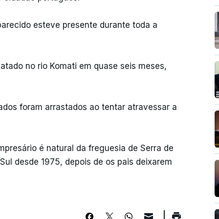
parecido esteve presente durante toda a
elatado no rio Komati em quase seis meses,
dos foram arrastados ao tentar atravessar a
empresário é natural da freguesia de Serra de
 Sul desde 1975, depois de os pais deixarem