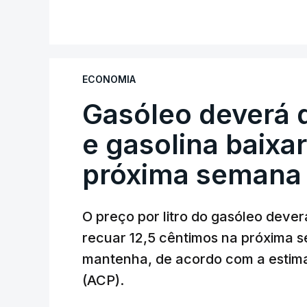
ECONOMIA
Gasóleo deverá 
e gasolina baixa
próxima semana
O preço por litro do gasóleo dever
recuar 12,5 cêntimos na próxima s
mantenha, de acordo com a estima
(ACP).