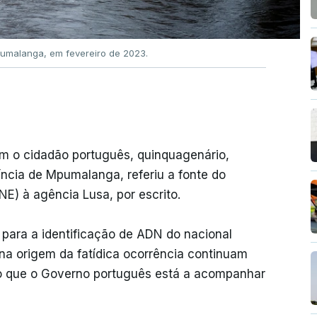
pumalanga, em fevereiro de 2023.
ram o cidadão português, quinquagenário,
íncia de Mpumalanga, referiu a fonte do
NE) à agência Lusa, por escrito.
 para a identificação de ADN do nacional
na origem da fatídica ocorrência continuam
do que o Governo português está a acompanhar