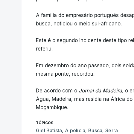
A família do empresário português desa
busca, noticiou o meio sul-africano.
Este é o segundo incidente deste tipo r
referiu.
Em dezembro do ano passado, dois solda
mesma ponte, recordou.
De acordo com o
Jornal da Madeira
, o 
Água, Madeira, mas residia na África do
Moçambique.
TÓPICOS
Giel Batista
,
A polícia
,
Busca
,
Serra