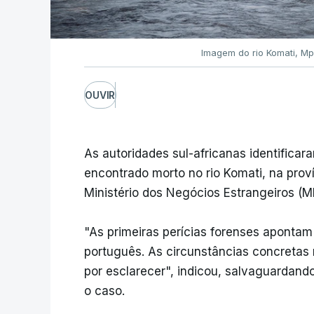
Imagem do rio Komati, M
OUVIR
As autoridades sul-africanas identifica
encontrado morto no rio Komati, na prov
Ministério dos Negócios Estrangeiros (M
"As primeiras perícias forenses apontam
português. As circunstâncias concretas 
por esclarecer", indicou, salvaguardan
o caso.