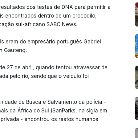
esultados dos testes de DNA para permitir a
is encontrados dentro de um crocodilo,
icação sul-africano SABC News.
ais eram do empresário português Gabriel
em Gauteng.
de 27 de abril, quando tentou atravessar de
da pelo rio, sendo que o veículo foi
idade de Busca e Salvamento da polícia -
is da África do Sul (SanParks, na sigla em
privada - encontrou os restos humanos