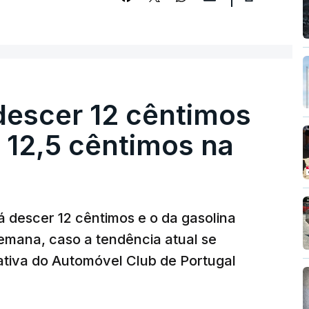
descer 12 cêntimos
r 12,5 cêntimos na
á descer 12 cêntimos e o da gasolina
emana, caso a tendência atual se
tiva do Automóvel Club de Portugal