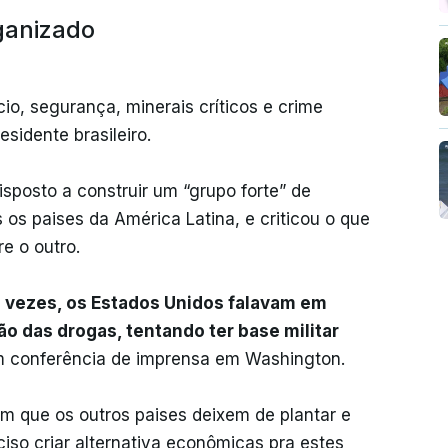
rganizado
cio, segurança, minerais críticos e crime
sidente brasileiro.
disposto a construir um “grupo forte” de
s paises da América Latina, e criticou o que
e o outro.
s vezes, os Estados Unidos falavam em
o das drogas, tentando ter base militar
m conferência de imprensa em Washington.
m que os outros paises deixem de plantar e
iso criar alternativa econômicas pra estes