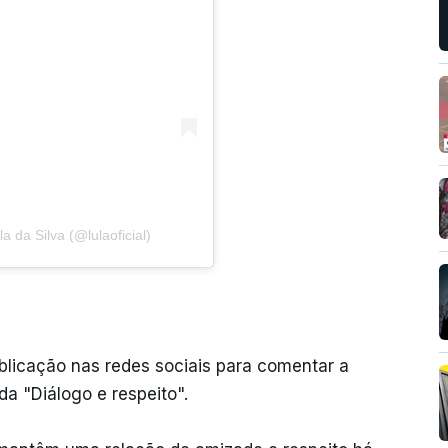
a da Silva (@lulaoficial)
licação nas redes sociais para comentar a
a "Diálogo e respeito".