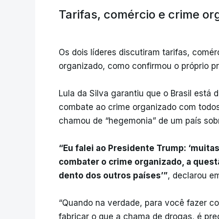
Tarifas, comércio e crime o
Os dois líderes discutiram tarifas, comér
organizado, como confirmou o próprio pre
Lula da Silva garantiu que o Brasil está 
combate ao crime organizado com todos o
chamou de “hegemonia” de um país sobr
“Eu falei ao Presidente Trump: ‘muita
combater o crime organizado, a questã
dento dos outros países’”
, declarou e
“Quando na verdade, para você fazer co
fabricar o que a chama de drogas, é prec