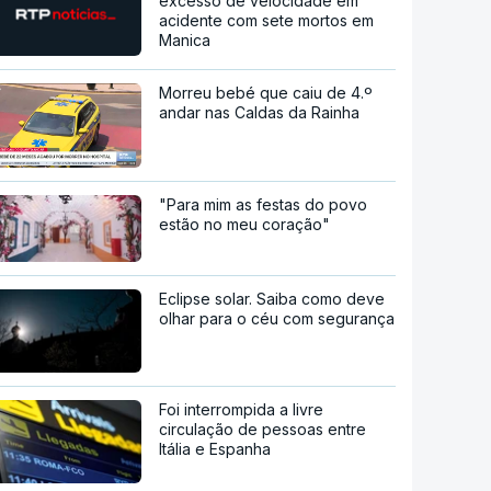
excesso de velocidade em
acidente com sete mortos em
Manica
Morreu bebé que caiu de 4.º
andar nas Caldas da Rainha
"Para mim as festas do povo
estão no meu coração"
Eclipse solar. Saiba como deve
olhar para o céu com segurança
Foi interrompida a livre
circulação de pessoas entre
Itália e Espanha