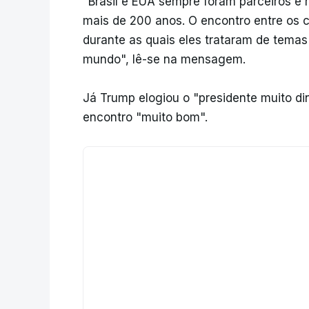
"Brasil e EUA sempre foram parceiros e
mais de 200 anos. O encontro entre os c
durante as quais eles trataram de temas
mundo", lê-se na mensagem.
Já Trump elogiou o "presidente muito di
encontro "muito bom".