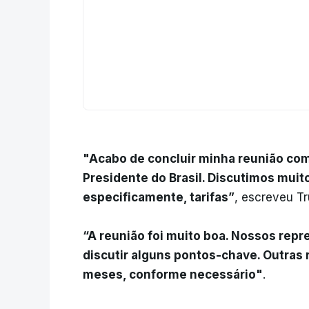
"Acabo de concluir minha reunião com 
Presidente do Brasil. Discutimos muit
especificamente, tarifas”
, escreveu Tr
“A reunião foi muito boa. Nossos rep
discutir alguns pontos-chave. Outras
meses, conforme necessário"
.