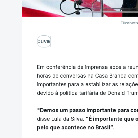
Elizabeth
OUVIR
Em conferência de imprensa após a reuniã
horas de conversas na Casa Branca com
importantes para a estabilizar as relaçõ
devido à política tarifária de Donald Tru
"Demos um passo importante para cons
disse Lula da Silva.
"É importante que o
pelo que acontece no Brasil”.