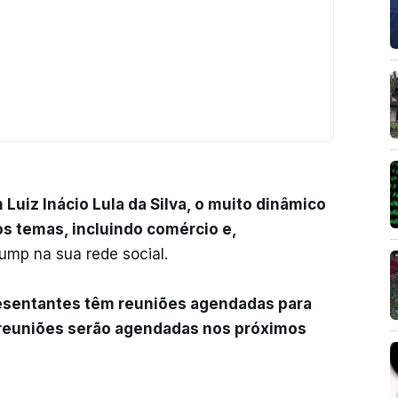
Luiz Inácio Lula da Silva, o muito dinâmico
os temas, incluindo comércio e,
ump na sua rede social.
resentantes têm reuniões agendadas para
 reuniões serão agendadas nos próximos