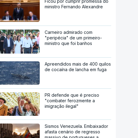
Ficou por cumprir promessa do
ministro Fernando Alexandre
Carneiro admirado com
"peripécia" de um primeiro-
ministro que foi banhos
Apreendidos mais de 400 quilos
de cocaína de lancha em fuga
PR defende que é preciso
"combater ferozmente a
imigração ilegal"
Sismos Venezuela. Embaixador
afasta cenário de regresso
massivo de portugueses a