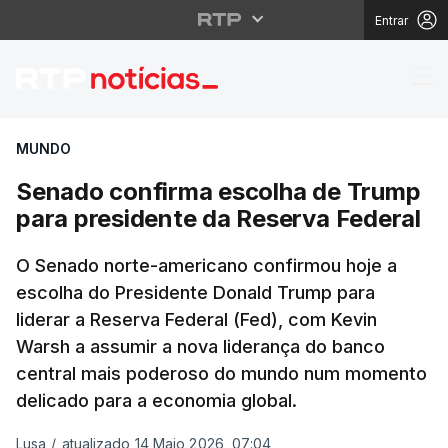
Entrar
Senado confirma escol
MUNDO
Senado confirma escolha de Trump
para presidente da Reserva Federal
O Senado norte-americano confirmou hoje a
escolha do Presidente Donald Trump para
liderar a Reserva Federal (Fed), com Kevin
Warsh a assumir a nova liderança do banco
central mais poderoso do mundo num momento
delicado para a economia global.
Lusa
/
atualizado 14 Maio 2026, 07:04