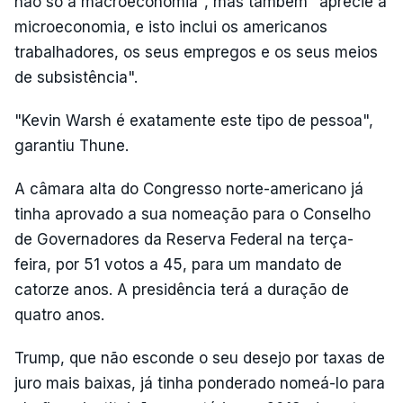
não só a macroeconomia", mas também "aprecie a
microeconomia, e isto inclui os americanos
trabalhadores, os seus empregos e os seus meios
de subsistência".
"Kevin Warsh é exatamente este tipo de pessoa",
garantiu Thune.
A câmara alta do Congresso norte-americano já
tinha aprovado a sua nomeação para o Conselho
de Governadores da Reserva Federal na terça-
feira, por 51 votos a 45, para um mandato de
catorze anos. A presidência terá a duração de
quatro anos.
Trump, que não esconde o seu desejo por taxas de
juro mais baixas, já tinha ponderado nomeá-lo para