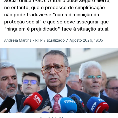
Social Única (PSU). António José Seguro alerta,
no entanto, que o processo de simplificação
não pode traduzir-se "numa diminuição da
proteção social" e que se deve assegurar que
"ninguém é prejudicado" face à situação atual.
Andreia Martins - RTP
/
atualizado 7 Agosto 2026, 18:35