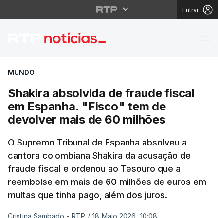
Entrar
Shakira absolvida de f
MUNDO
Shakira absolvida de fraude fiscal
em Espanha. "Fisco" tem de
devolver mais de 60 milhões
O Supremo Tribunal de Espanha absolveu a
cantora colombiana Shakira da acusação de
fraude fiscal e ordenou ao Tesouro que a
reembolse em mais de 60 milhões de euros em
multas que tinha pago, além dos juros.
Cristina Sambado - RTP
/
18 Maio 2026, 10:08