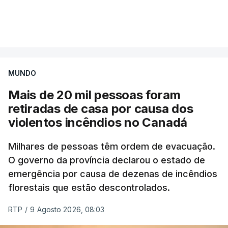
Mais de 20 mil pessoas foram retiradas de casa
VER MAIS
por causa dos violentos incêndios no Canadá
MUNDO
Mais de 20 mil pessoas foram
retiradas de casa por causa dos
violentos incêndios no Canadá
Milhares de pessoas têm ordem de evacuação.
O governo da província declarou o estado de
emergência por causa de dezenas de incêndios
florestais que estão descontrolados.
RTP
/
9 Agosto 2026, 08:03