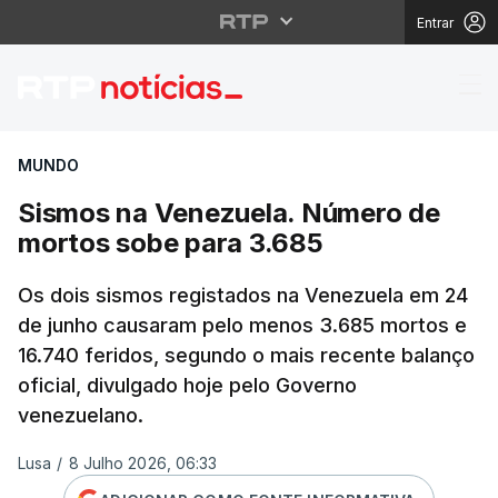
Entrar
Sismos na Venezuela.
MUNDO
Sismos na Venezuela. Número de
mortos sobe para 3.685
Os dois sismos registados na Venezuela em 24
de junho causaram pelo menos 3.685 mortos e
16.740 feridos, segundo o mais recente balanço
oficial, divulgado hoje pelo Governo
venezuelano.
Lusa
/
8 Julho 2026, 06:33