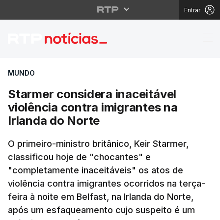
Entrar
Starmer considera inac
MUNDO
Starmer considera inaceitável
violência contra imigrantes na
Irlanda do Norte
O primeiro-ministro britânico, Keir Starmer,
classificou hoje de "chocantes" e
"completamente inaceitáveis" os atos de
violência contra imigrantes ocorridos na terça-
feira à noite em Belfast, na Irlanda do Norte,
após um esfaqueamento cujo suspeito é um