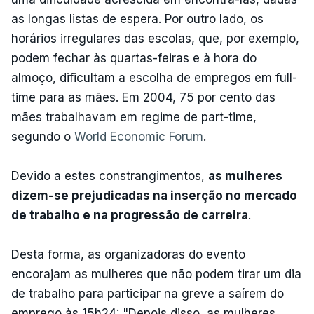
as longas listas de espera. Por outro lado, os
horários irregulares das escolas, que, por exemplo,
podem fechar às quartas-feiras e à hora do
almoço, dificultam a escolha de empregos em full-
time para as mães. Em 2004, 75 por cento das
mães trabalhavam em regime de part-time,
segundo o
World Economic Forum
.
Devido a estes constrangimentos,
as mulheres
dizem-se prejudicadas na inserção no mercado
de trabalho e na progressão de carreira
.
Desta forma, as organizadoras do evento
encorajam as mulheres que não podem tirar um dia
de trabalho para participar na greve a saírem do
emprego às 15h24: "Depois disso, as mulheres