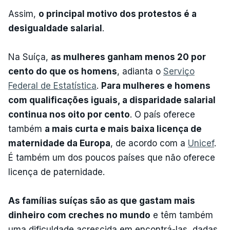
Assim,
o principal motivo dos protestos é a
desigualdade salarial
.
Na Suíça,
as mulheres ganham menos 20 por
cento do que os homens
, adianta o
Serviço
Federal de Estatística
.
Para mulheres e homens
com qualificações iguais, a disparidade salarial
continua nos oito por cento
. O país oferece
também
a mais curta e mais baixa licença de
maternidade da Europa
, de acordo com a
Unicef
.
É também um dos poucos países que não oferece
licença de paternidade.
As famílias suíças são as que gastam mais
dinheiro com creches no mundo
e têm também
uma dificuldade acrescida em encontrá-las, dadas