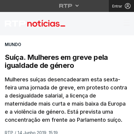
Entrar
Suíça. Mulheres em gr
MUNDO
Suíça. Mulheres em greve pela
igualdade de género
Mulheres suíças desencadearam esta sexta-
feira uma jornada de greve, em protesto contra
a desigualdade salarial, a licença de
maternidade mais curta e mais baixa da Europa
e a violência de género. Está prevista uma
concentração em frente ao Parlamento suíço.
RTP
/
14 Junho 2019, 15:19