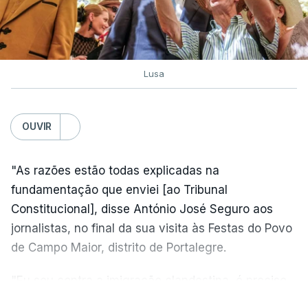
Lusa
OUVIR
"As razões estão todas explicadas na
fundamentação que enviei [ao Tribunal
Constitucional], disse António José Seguro aos
jornalistas, no final da sua visita às Festas do Povo
de Campo Maior, distrito de Portalegre.
"Eu sou contra a imigração clandestina, é preciso
combater ferozmente a imigração ilegal,
VER MAIS