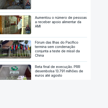
Aumentou o número de pessoas
a receber apoio alimentar da
AMI
Fórum das Ilhas do Pacífico
termina sem condenação
conjunta a teste de míssil da
China
Reta final de execução. PRR
desembolsa 13.791 milhões de
euros até agosto
Viticultores do Douro em
protesto