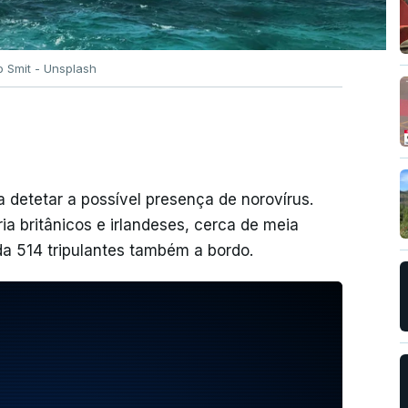
o Smit - Unsplash
detetar a possível presença de norovírus.
ia britânicos e irlandeses, cerca de meia
a 514 tripulantes também a bordo.