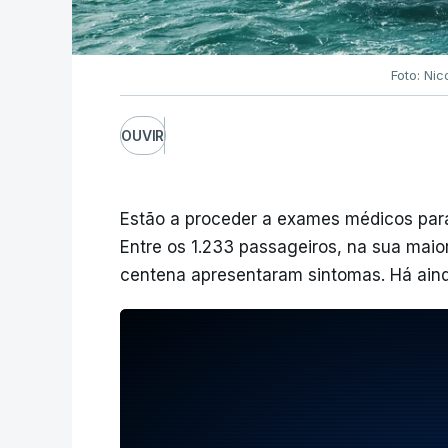
Foto: Nic
OUVIR
Estão a proceder a exames médicos para 
Entre os 1.233 passageiros, na sua maior
centena apresentaram sintomas. Há aind