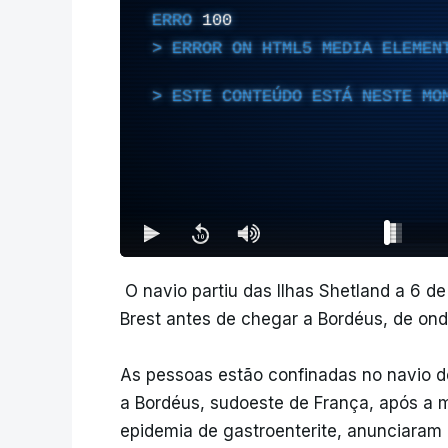
ERRO
100
ERROR ON HTML5 MEDIA ELEMEN
ESTE CONTEÚDO ESTÁ NESTE MO
O navio partiu das Ilhas Shetland a 6 de
Brest antes de chegar a Bordéus, de onde
As pessoas estão confinadas no navio de
a Bordéus, sudoeste de França, após a 
epidemia de gastroenterite, anunciaram 