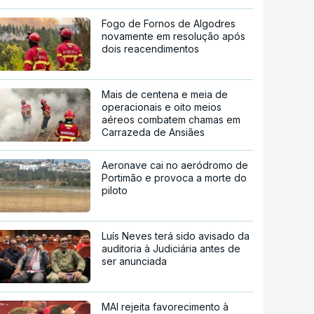
Fogo de Fornos de Algodres
novamente em resolução após
dois reacendimentos
Mais de centena e meia de
operacionais e oito meios
aéreos combatem chamas em
Carrazeda de Ansiães
Aeronave cai no aeródromo de
Portimão e provoca a morte do
piloto
Luís Neves terá sido avisado da
auditoria à Judiciária antes de
ser anunciada
MAI rejeita favorecimento à