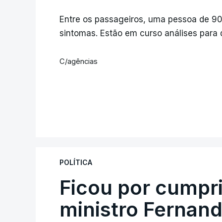
Entre os passageiros, uma pessoa de 9
sintomas. Estão em curso análises para 
C/agências
POLÍTICA
Ficou por cumpr
ministro Fernan