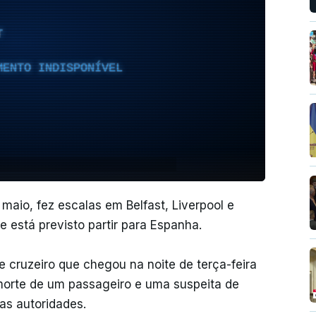
T
MENTO INDISPONÍVEL
 maio, fez escalas em Belfast, Liverpool e
 está previsto partir para Espanha.
 cruzeiro que chegou na noite de terça-feira
morte de um passageiro e uma suspeita de
as autoridades.