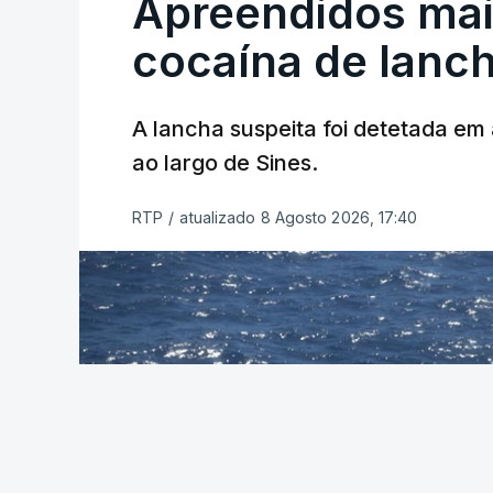
Apreendidos mai
cocaína de lanc
A lancha suspeita foi detetada em 
ao largo de Sines.
RTP
/
atualizado 8 Agosto 2026, 17:40