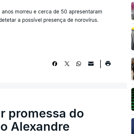
0 anos morreu e cerca de 50 apresentaram
detetar a possível presença de norovírus.
ir promessa do
do Alexandre