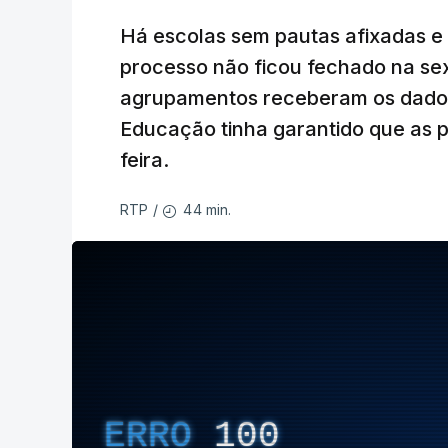
Há escolas sem pautas afixadas e
processo não ficou fechado na sex
agrupamentos receberam os dados 
Educação tinha garantido que as p
feira.
44 min.
RTP
/
ERRO
100