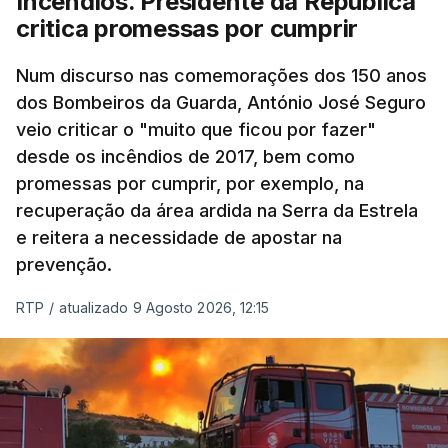
Incêndios. Presidente da República
critica promessas por cumprir
Num discurso nas comemorações dos 150 anos
dos Bombeiros da Guarda, António José Seguro
veio criticar o "muito que ficou por fazer"
desde os incêndios de 2017, bem como
promessas por cumprir, por exemplo, na
recuperação da área ardida na Serra da Estrela
e reitera a necessidade de apostar na
prevenção.
RTP
/
atualizado 9 Agosto 2026, 12:15