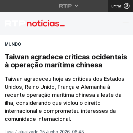
Entrar
Taiwan agradece críti
MUNDO
Taiwan agradece críticas ocidentais
à operação marítima chinesa
Taiwan agradeceu hoje as críticas dos Estados
Unidos, Reino Unido, França e Alemanha à
recente operação marítima chinesa a leste da
ilha, considerando que violou o direito
internacional e comprometeu interesses da
comunidade internacional.
Lusa
/
atualizado 25 Junho 2026, 06:48