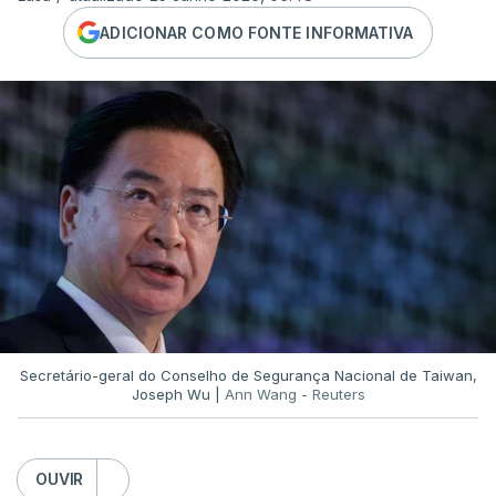
ADICIONAR COMO FONTE INFORMATIVA
Secretário-geral do Conselho de Segurança Nacional de Taiwan,
Joseph Wu |
Ann Wang - Reuters
OUVIR