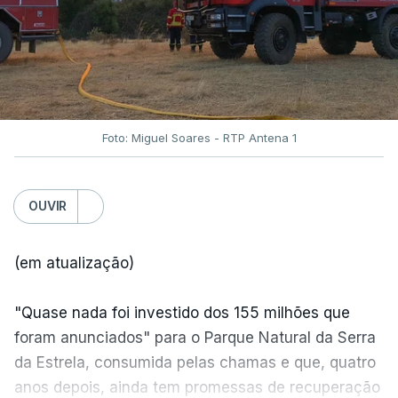
Foto: Miguel Soares - RTP Antena 1
OUVIR
(em atualização)
"Quase nada foi investido dos 155 milhões que
foram anunciados" para o Parque Natural da Serra
da Estrela, consumida pelas chamas e que, quatro
anos depois, ainda tem promessas de recuperação