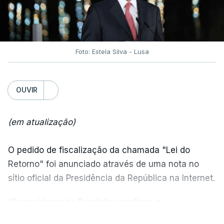
Foto: Estela Silva - Lusa
OUVIR
(em atualização)
O pedido de fiscalização da chamada "Lei do
Retorno" foi anunciado através de uma nota no
sítio oficial da Presidência da República na Internet.
“O presidente da República reafirma
a
necessidade de se combater a imigração ilegal
,
VER MAIS