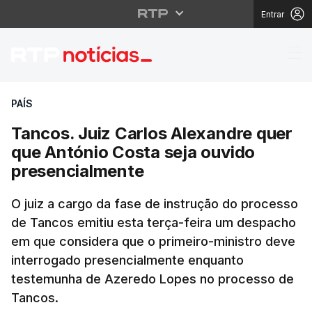
Entrar
Tancos. Juiz Carlos A
PAÍS
Tancos. Juiz Carlos Alexandre quer
que António Costa seja ouvido
presencialmente
O juiz a cargo da fase de instrução do processo
de Tancos emitiu esta terça-feira um despacho
em que considera que o primeiro-ministro deve
interrogado presencialmente enquanto
testemunha de Azeredo Lopes no processo de
Tancos.