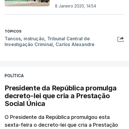
8 Janeiro 2020, 14:54
TÓPICOS
Tancos
,
instrução
,
Tribunal Central de
Investigação Criminal
,
Carlos Alexandre
POLÍTICA
Presidente da República promulga
decreto-lei que cria a Prestação
Social Única
O Presidente da República promulgou esta
sexta-feira o decreto-lei que cria a Prestação