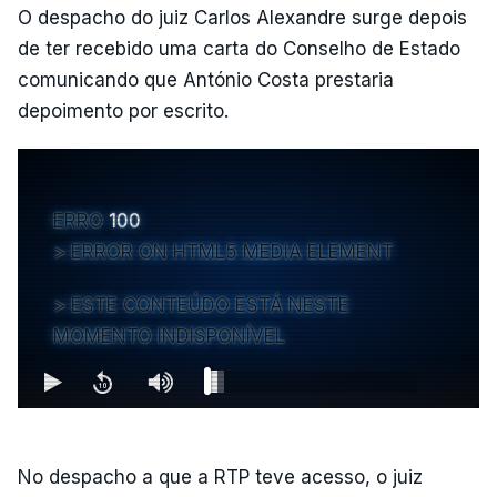
O despacho do juiz Carlos Alexandre surge depois
de ter recebido uma carta do Conselho de Estado
comunicando que António Costa prestaria
depoimento por escrito.
ERRO
100
ERROR ON HTML5 MEDIA ELEMENT
ESTE CONTEÚDO ESTÁ NESTE
MOMENTO INDISPONÍVEL
No despacho a que a RTP teve acesso, o juiz