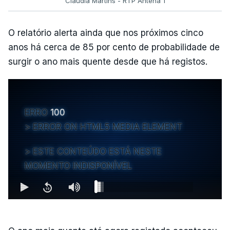
Cláudia Martins - RTP Antena 1
O relatório alerta ainda que nos próximos cinco
anos há cerca de 85 por cento de probabilidade de
surgir o ano mais quente desde que há registos.
ERRO
100
ERROR ON HTML5 MEDIA ELEMENT
ESTE CONTEÚDO ESTÁ NESTE
MOMENTO INDISPONÍVEL