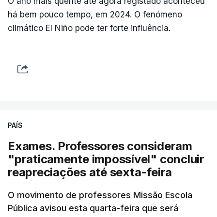
O ano mais quente até agora registado aconteceu
há bem pouco tempo, em 2024. O fenómeno
climático El Niño pode ter forte influência.
PAÍS
Exames. Professores consideram
"praticamente impossível" concluir
reapreciações até sexta-feira
O movimento de professores Missão Escola
Pública avisou esta quarta-feira que será