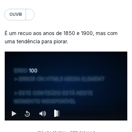
OUVIR
É um recuo aos anos de 1850 e 1900, mas com
uma tendência para piorar.
ERRO
100
ERROR ON HTML5 MEDIA ELEMENT
ESTE CONTEÚDO ESTÁ NESTE
MOMENTO INDISPONÍVEL