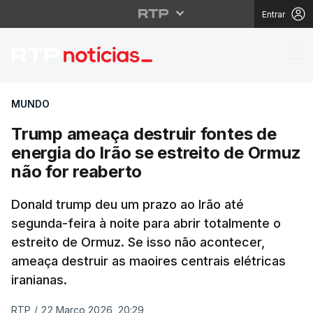
Entrar
Trump ameaça destruir 
MUNDO
Trump ameaça destruir fontes de
energia do Irão se estreito de Ormuz
não for reaberto
Donald trump deu um prazo ao Irão até
segunda-feira à noite para abrir totalmente o
estreito de Ormuz. Se isso não acontecer,
ameaça destruir as maoires centrais elétricas
iranianas.
RTP
/
22 Março 2026, 20:29