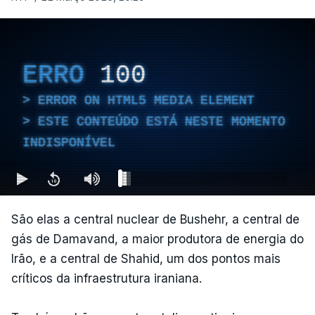
ERRO
100
ERROR ON HTML5 MEDIA ELEMENT
ESTE CONTEÚDO ESTÁ NESTE MOMENTO
INDISPONÍVEL
São elas a central nuclear de Bushehr, a central de
gás de Damavand, a maior produtora de energia do
Irão, e a central de Shahid, um dos pontos mais
críticos da infraestrutura iraniana.