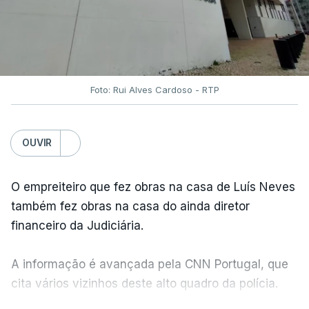
Foto: Rui Alves Cardoso - RTP
OUVIR
O empreiteiro que fez obras na casa de Luís Neves
também fez obras na casa do ainda diretor
financeiro da Judiciária.
A informação é avançada pela CNN Portugal, que
cita vários vizinhos deste alto quadro da polícia.