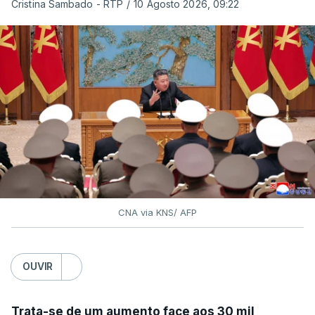
Cristina Sambado - RTP
/
10 Agosto 2026, 09:22
CNA via KNS/ AFP
OUVIR
Trata-se de um aumento face aos 30 mil