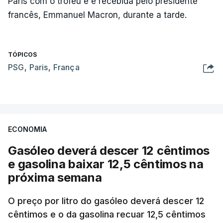
Paris com o troféu e é recebida pelo presidente
francês, Emmanuel Macron, durante a tarde.
TÓPICOS
PSG
,
Paris
,
França
ECONOMIA
Gasóleo deverá descer 12 cêntimos
e gasolina baixar 12,5 cêntimos na
próxima semana
O preço por litro do gasóleo deverá descer 12
cêntimos e o da gasolina recuar 12,5 cêntimos