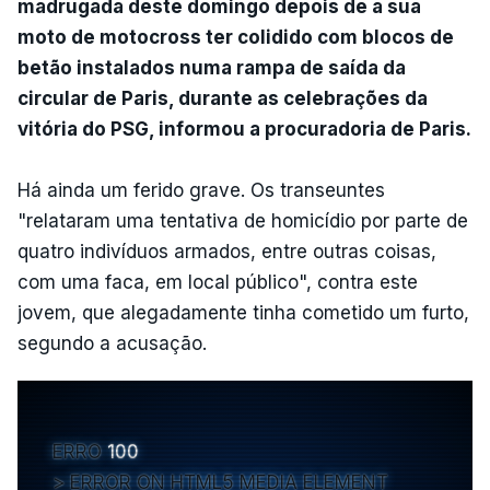
madrugada deste domingo depois de a sua
moto de motocross ter colidido com blocos de
betão instalados numa rampa de saída da
circular de Paris, durante as celebrações da
vitória do PSG, informou a procuradoria de Paris.
Há ainda um ferido grave. Os transeuntes
"relataram uma tentativa de homicídio por parte de
quatro indivíduos armados, entre outras coisas,
com uma faca, em local público", contra este
jovem, que alegadamente tinha cometido um furto,
segundo a acusação.
ERRO
100
ERROR ON HTML5 MEDIA ELEMENT