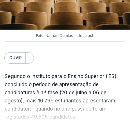
semanas têm sido marcadas por uma subida
acentuada, tendência que deverá ser revertida na
próxima semana.
Foto: Nathan Dumlao - Unsplash
c/Lusa
OUVIR
Segundo o Instituto para o Ensino Superior (IES),
concluído o período de apresentação de
candidaturas à 1.ª fase (20 de julho a 06 de
agosto), mais 10.796 estudantes apresentaram
candidatura, quando no ano passado foram
registados 49.595 candidatos.