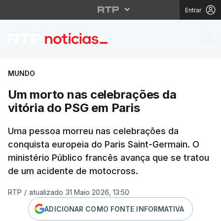
Entrar
Um morto nas celebraç
MUNDO
Um morto nas celebrações da
vitória do PSG em Paris
Uma pessoa morreu nas celebrações da
conquista europeia do Paris Saint-Germain. O
ministério Público francês avança que se tratou
de um acidente de motocross.
RTP
/
atualizado 31 Maio 2026, 13:50
ADICIONAR COMO FONTE INFORMATIVA