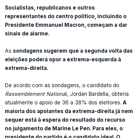
Socialistas, republicanos e outros
representantes do centro político, incluindo o
Presidente Emmanuel Macron, começam a dar
sinais de alarme.
As
sondagens sugerem que a segunda volta das
eleições poderá opor a extrema-esquerda à
extrema-direita.
De acordo com as sondagens, o candidato do
Rassemblement Nationa
l, Jordan Bardella, obteria
atualmente o apoio de 36 a 38% dos eleitores.
A
maioria dos apoiantes da extrema-direita já nem
sequer está à espera do resultado do recurso
no julgamento de Marine Le Pen. Para eles, o
presidente do partido é o candidato ideal. O