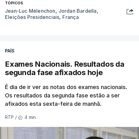
TÓPICOS
Jean-Luc Mélenchon
,
Jordan Bardella
,
Eleições Presidenciais
,
França
PAÍS
Exames Nacionais. Resultados da
segunda fase afixados hoje
É dia de ir ver as notas dos exames nacionais.
Os resultados da segunda fase estão a ser
afixados esta sexta-feira de manhã.
4 min.
RTP
/