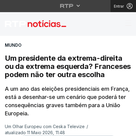
Entrar
Um presidente da extr
MUNDO
Um presidente da extrema-direita
ou da extrema esquerda? Franceses
podem não ter outra escolha
A um ano das eleições presidenciais em França,
está a desenhar-se um cenário que poderá ter
consequências graves também para a União
Europeia.
Um Olhar Europeu com Ceska Televize
/
atualizado 11 Maio 2026, 11:48