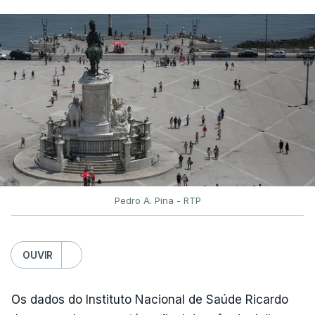
A primeira fase de acesso ao ensino superior
terminou na quinta-feira. Mas o Governo decidiu
dar mais três dias aos cerca de 20 mil alunos que
pediram a revisão das provas.
Pedro A. Pina - RTP
OUVIR
Os dados do Instituto Nacional de Saúde Ricardo