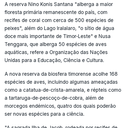
A reserva Nino Konis Santana "alberga a maior
floresta primária remanescente do país, com
recifes de coral com cerca de 500 espécies de
peixes", além do Lago Iralalaro, "o sítio de água
doce mais importante de Timor-Leste" e Nusa
Tenggara, que alberga 50 espécies de aves
aquáticas, refere a Organização das Nações
Unidas para a Educação, Ciência e Cultura.
A nova reserva da biosfera timorense acolhe 168
espécies de aves, incluindo algumas ameaçadas
como a catatua-de-crista-amarela, e répteis como
a tartaruga-de-pescoço-de-cobra, além de
morcegos endémicos, quatro dos quais poderão
ser novas espécies para a ciência.
"A sagrada Ilha de Jacob, rodeada por recifes de