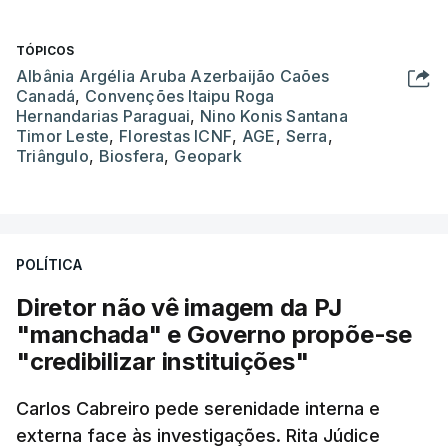
TÓPICOS
Albânia Argélia Aruba Azerbaijão Caões
Canadá
,
Convenções Itaipu Roga
Hernandarias Paraguai
,
Nino Konis Santana
Timor Leste
,
Florestas ICNF
,
AGE
,
Serra
,
Triângulo
,
Biosfera
,
Geopark
POLÍTICA
Diretor não vê imagem da PJ
"manchada" e Governo propõe-se
"credibilizar instituições"
Carlos Cabreiro pede serenidade interna e
externa face às investigações. Rita Júdice