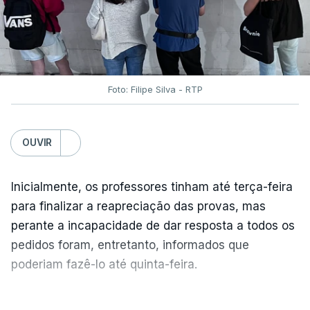
Foto: Filipe Silva - RTP
OUVIR
Inicialmente, os professores tinham até terça-feira
para finalizar a reapreciação das provas, mas
perante a incapacidade de dar resposta a todos os
pedidos foram, entretanto, informados que
poderiam fazê-lo até quinta-feira.
A intenção era que os resultados fossem