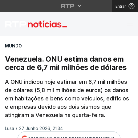
Entrar
Venezuela. ONU estima
MUNDO
Venezuela. ONU estima danos em
cerca de 6,7 mil milhões de dólares
A ONU indicou hoje estimar em 6,7 mil milhões
de dólares (5,8 mil milhões de euros) os danos
em habitações e bens como veículos, edifícios
e empresas devido aos dois sismos que
atingiram a Venezuela na quarta-feira.
Lusa
/
27 Junho 2026, 21:34