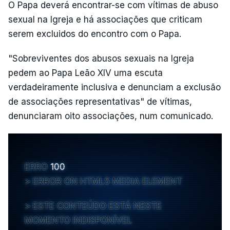
O Papa deverá encontrar-se com vítimas de abuso
sexual na Igreja e há associações que criticam
serem excluidos do encontro com o Papa.
"Sobreviventes dos abusos sexuais na Igreja
pedem ao Papa Leão XIV uma escuta
verdadeiramente inclusiva e denunciam a exclusão
de associações representativas" de vítimas,
denunciaram oito associações, num comunicado.
ERRO
100
ERROR ON HTML5 MEDIA ELEMENT
ESTE CONTEÚDO ESTÁ NESTE
MOMENTO INDISPONÍVEL