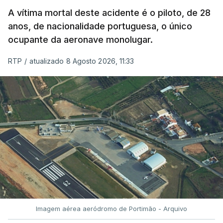
A vítima mortal deste acidente é o piloto, de 28
anos, de nacionalidade portuguesa, o único
ocupante da aeronave monolugar.
RTP
/
atualizado 8 Agosto 2026, 11:33
Imagem aérea aeródromo de Portimão - Arquivo