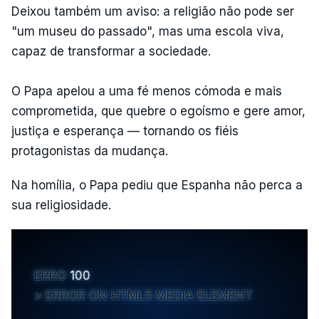
Deixou também um aviso: a religião não pode ser
"um museu do passado", mas uma escola viva,
capaz de transformar a sociedade.
O Papa apelou a uma fé menos cómoda e mais
comprometida, que quebre o egoísmo e gere amor,
justiça e esperança — tornando os fiéis
protagonistas da mudança.
Na homília, o Papa pediu que Espanha não perca a
sua religiosidade.
ERRO
100
ERROR ON HTML5 MEDIA ELEMENT