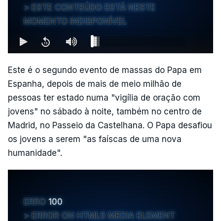
ESTE CONTEÚDO ESTÁ NESTE
MOMENTO INDISPONÍVEL
Este é o segundo evento de massas do Papa em
Espanha, depois de mais de meio milhão de
pessoas ter estado numa "vigília de oração com
jovens" no sábado à noite, também no centro de
Madrid, no Passeio da Castelhana. O Papa desafiou
os jovens a serem "as faíscas de uma nova
humanidade".
ERRO
100
ERROR ON HTML5 MEDIA ELEMENT