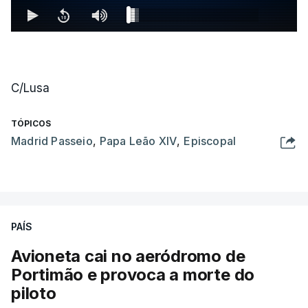
C/Lusa
TÓPICOS
Madrid Passeio
,
Papa Leão XIV
,
Episcopal
PAÍS
Avioneta cai no aeródromo de
Portimão e provoca a morte do
piloto