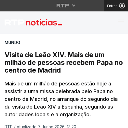
Entrar
Visita de Leão XIV. M
MUNDO
Visita de Leão XIV. Mais de um
milhão de pessoas recebem Papa no
centro de Madrid
Mais de um milhão de pessoas estão hoje a
assistir a uma missa celebrada pelo Papa no
centro de Madrid, no arranque do segundo dia
da visita de Leão XIV a Espanha, segundo as
autoridades locais e a organização.
RTP
/
atualizado 7 Junho 2026, 13:20