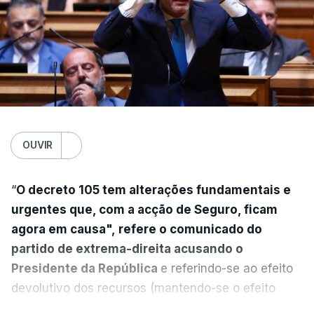
OUVIR
“
O decreto 105 tem alterações fundamentais e
urgentes que, com a acção de Seguro, ficam
agora em causa", refere o comunicado do
partido de extrema-direita acusando o
Presidente da República
e referindo-se ao efeito
devolutivo dos recursos (mantendo-se o efeito
suspensivo) e o aumento do prazo para detenção