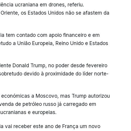
iência ucraniana em drones, referiu.
Oriente, os Estados Unidos não se afastem da
nia tem contado com apoio financeiro e em
tudo a União Europeia, Reino Unido e Estados
dente Donald Trump, no poder desde fevereiro
sobretudo devido à proximidade do líder norte-
s económicas a Moscovo, mas Trump autorizou
enda de petróleo russo já carregado em
s ucranianas e europeias.
a vai receber este ano de França um novo