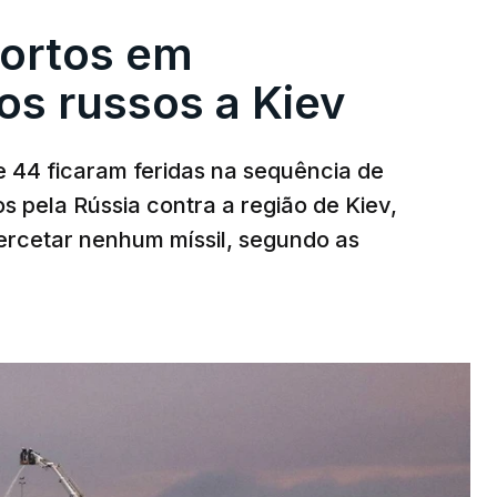
ortos em
s russos a Kiev
 44 ficaram feridas na sequência de
s pela Rússia contra a região de Kiev,
ercetar nenhum míssil, segundo as