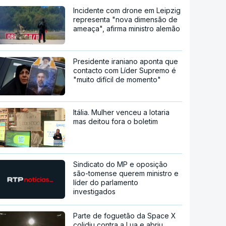
Incidente com drone em Leipzig
representa "nova dimensão de
ameaça", afirma ministro alemão
Presidente iraniano aponta que
contacto com Líder Supremo é
"muito difícil de momento"
Itália. Mulher venceu a lotaria
mas deitou fora o boletim
Sindicato do MP e oposição
são-tomense querem ministro e
líder do parlamento
investigados
Parte de foguetão da Space X
colidiu contra a Lua e abriu