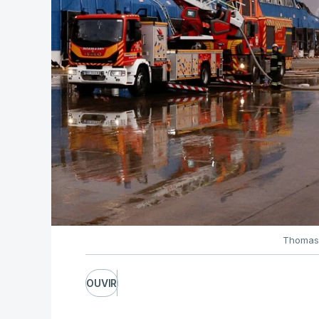
Thomas 
OUVIR