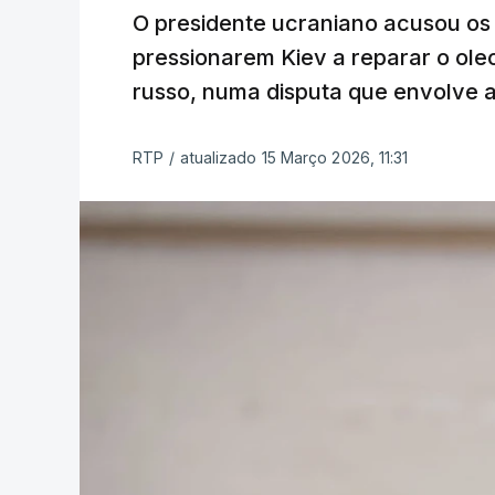
O presidente ucraniano acusou os
pressionarem Kiev a reparar o ole
russo, numa disputa que envolve a
RTP
/
atualizado 15 Março 2026, 11:31