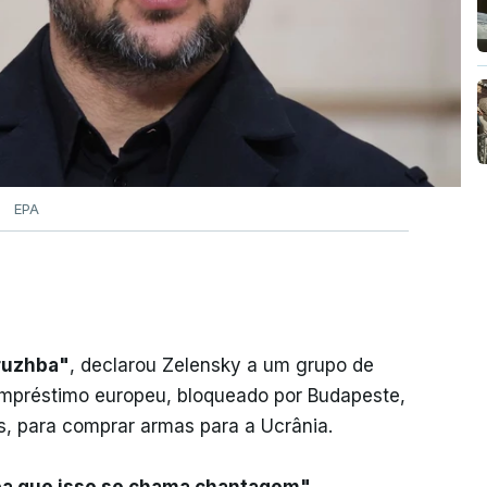
EPA
Druzhba"
, declarou Zelensky a um grupo de
 empréstimo europeu, bloqueado por Budapeste,
as, para comprar armas para a Ucrânia.