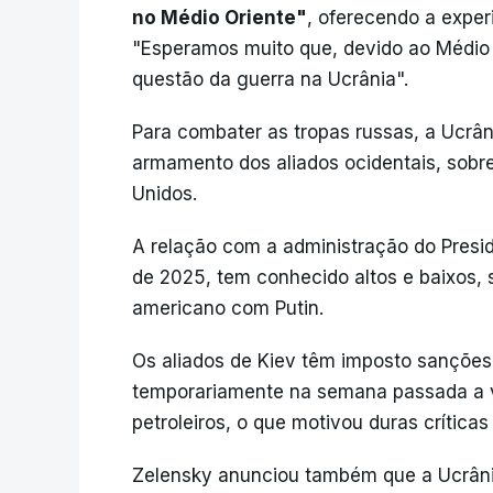
no Médio Oriente"
, oferecendo a exper
"Esperamos muito que, devido ao Médio 
questão da guerra na Ucrânia".
Para combater as tropas russas, a Ucrâ
armamento dos aliados ocidentais, sobre
Unidos.
A relação com a administração do Presi
de 2025, tem conhecido altos e baixos, 
americano com Putin.
Os aliados de Kiev têm imposto sançõe
temporariamente na semana passada a v
petroleiros, o que motivou duras crítica
Zelensky anunciou também que a Ucrâni