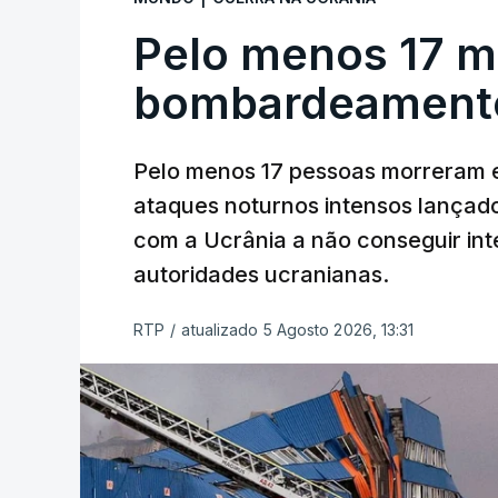
Pelo menos 17 m
bombardeamento
Pelo menos 17 pessoas morreram e
ataques noturnos intensos lançado
com a Ucrânia a não conseguir int
autoridades ucranianas.
RTP
/
atualizado 5 Agosto 2026, 13:31