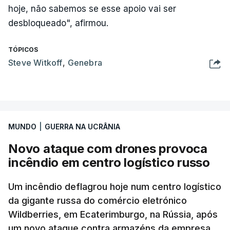
hoje, não sabemos se esse apoio vai ser
desbloqueado", afirmou.
TÓPICOS
Steve Witkoff
,
Genebra
MUNDO
|
GUERRA NA UCRÂNIA
Novo ataque com drones provoca
incêndio em centro logístico russo
Um incêndio deflagrou hoje num centro logístico
da gigante russa do comércio eletrónico
Wildberries, em Ecaterimburgo, na Rússia, após
um novo ataque contra armazéns da empresa,