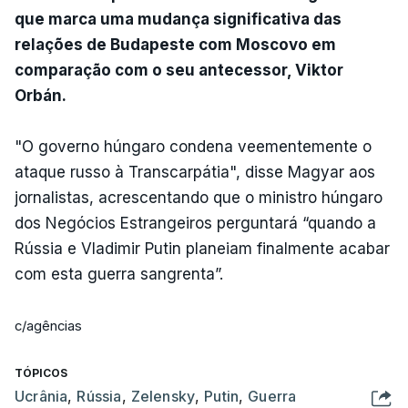
que marca uma mudança significativa das
relações de Budapeste com Moscovo em
comparação com o seu antecessor, Viktor
Orbán.
"O governo húngaro condena veementemente o
ataque russo à Transcarpátia", disse Magyar aos
jornalistas, acrescentando que o ministro húngaro
dos Negócios Estrangeiros perguntará “quando a
Rússia e Vladimir Putin planeiam finalmente acabar
com esta guerra sangrenta”.
c/agências
TÓPICOS
Ucrânia
,
Rússia
,
Zelensky
,
Putin
,
Guerra