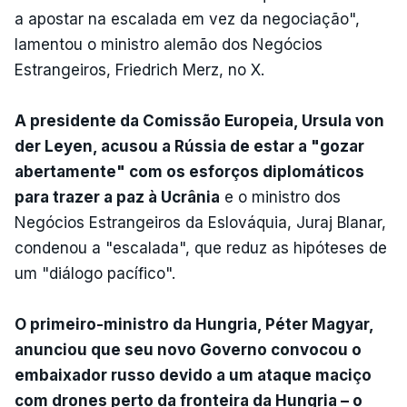
a apostar na escalada em vez da negociação",
lamentou o ministro alemão dos Negócios
Estrangeiros, Friedrich Merz, no X.
A presidente da Comissão Europeia, Ursula von
der Leyen, acusou a Rússia de estar a "gozar
abertamente" com os esforços diplomáticos
para trazer a paz à Ucrânia
e o ministro dos
Negócios Estrangeiros da Eslováquia, Juraj Blanar,
condenou a "escalada", que reduz as hipóteses de
um "diálogo pacífico".
O primeiro-ministro da Hungria, Péter Magyar,
anunciou que seu novo Governo convocou o
embaixador russo devido a um ataque maciço
com drones perto da fronteira da Hungria – o