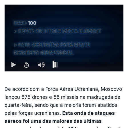
ERRO
100
ERROR ON HTML5 MEDIA ELEMENT
ESTE CONTEÚDO ESTÁ NESTE
MOMENTO INDISPONÍVEL
De acordo com a Força Aérea Ucraniana, Moscovo
lançou 675 drones e 56 mísseis na madrugada de
quarta-feira, sendo que a maioria foram abatidos
pelas forças ucranianas.
Esta onda de ataques
aéreos foi uma das maiores das últimas