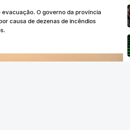
e evacuação. O governo da província
por causa de dezenas de incêndios
s.