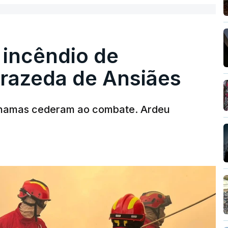
 incêndio de
rrazeda de Ansiães
chamas cederam ao combate. Ardeu