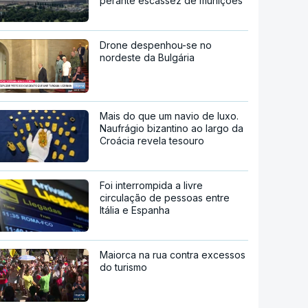
perante escassez de munições
Drone despenhou-se no
nordeste da Bulgária
Mais do que um navio de luxo.
Naufrágio bizantino ao largo da
Croácia revela tesouro
Foi interrompida a livre
circulação de pessoas entre
Itália e Espanha
Maiorca na rua contra excessos
do turismo