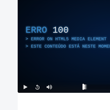
ERRO
100
ERROR ON HTML5 MEDIA ELEMENT
ESTE CONTEÚDO ESTÁ NESTE MOME