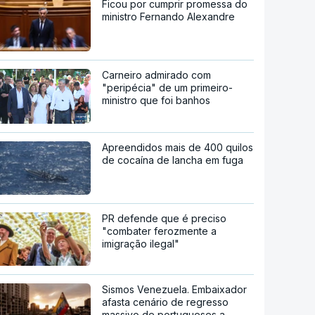
Ficou por cumprir promessa do
ministro Fernando Alexandre
Carneiro admirado com
"peripécia" de um primeiro-
ministro que foi banhos
Apreendidos mais de 400 quilos
de cocaína de lancha em fuga
PR defende que é preciso
"combater ferozmente a
imigração ilegal"
Sismos Venezuela. Embaixador
afasta cenário de regresso
massivo de portugueses a