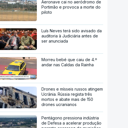
Aeronave cai no aeródromo de
Portimão e provoca a morte do
piloto
Luís Neves terá sido avisado da
auditoria à Judiciária antes de
ser anunciada
Morreu bebé que caiu de 4.º
andar nas Caldas da Rainha
Drones e mísseis russos atingem
Ucrânia. Rússia regista três
mortos e abate mais de 150
drones ucranianos
Pentágono pressiona indústria
de Defesa a acelerar produção