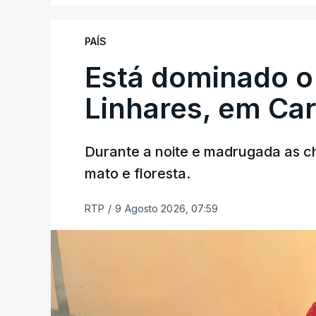
PAÍS
Está dominado o
Linhares, em Ca
Durante a noite e madrugada as 
mato e floresta.
RTP
/
9 Agosto 2026, 07:59