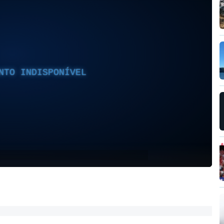
NTO INDISPONÍVEL