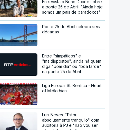
Entrevista a Nuno Duarte sobre
a ponte 25 de Abril. "Ainda hoje
somos um país de paradoxos"
Ponte 25 de Abril celebra seis
décadas
Entre "simpáticos" e
"maldispostos", ainda há quem
diga "bom dia" ou "boa tarde"
na ponte 25 de Abril
Liga Europa. SL Benfica - Heart
of Midlothian
Luís Neves. "Estou
absolutamente tranquilo" com
auditoria à PJ e "não vou ser