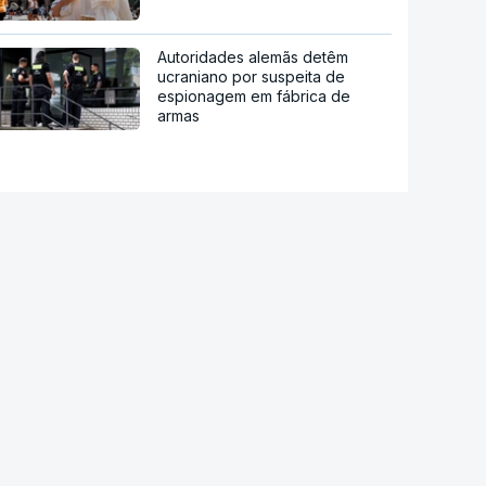
Autoridades alemãs detêm
ucraniano por suspeita de
espionagem em fábrica de
armas