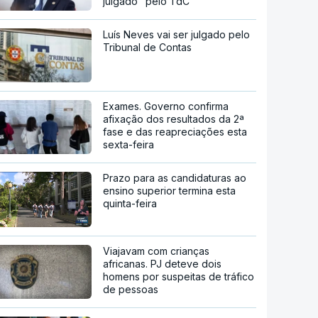
julgado" pelo TdC
Luís Neves vai ser julgado pelo
Tribunal de Contas
Exames. Governo confirma
afixação dos resultados da 2ª
fase e das reapreciações esta
sexta-feira
Prazo para as candidaturas ao
ensino superior termina esta
quinta-feira
Viajavam com crianças
africanas. PJ deteve dois
homens por suspeitas de tráfico
de pessoas