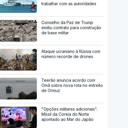
trabalhar com as autoridades
Conselho da Paz de Trump
emitiu contrato para construção
de base militar
Ataque ucraniano à Rússia com
número recorde de drones
Teerão anuncia acordo com
Omã sobre nova rota no estreito
de Ormuz
"Opções militares adicionais".
Míssil da Coreia do Norte
apontado ao Mar do Japão