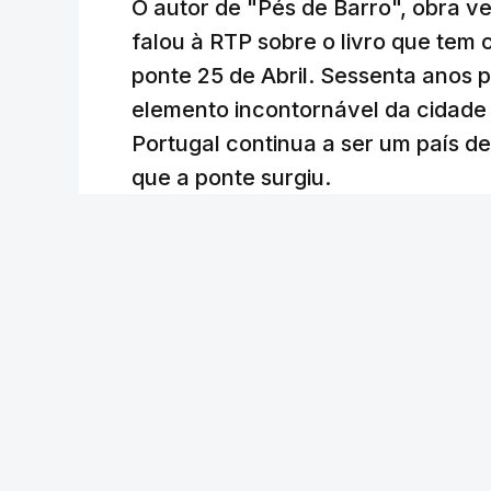
O autor de "Pés de Barro", obra 
falou à RTP sobre o livro que tem
ponte 25 de Abril. Sessenta anos
elemento incontornável da cidade
Portugal continua a ser um país d
que a ponte surgiu.
Andreia Martins (texto), Carla Quirino (imagem e