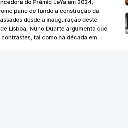
vencedora do Prémio LeYa em 2024,
 como pano de fundo a construção da
 passados desde a inauguração deste
 de Lisboa, Nuno Duarte argumenta que
e contrastes, tal como na década em
 edição) - RTP
/
atualizado 6 Agosto 2026, 19:57