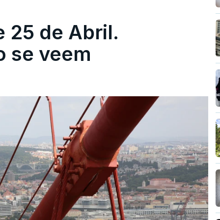
 25 de Abril.
ão se veem