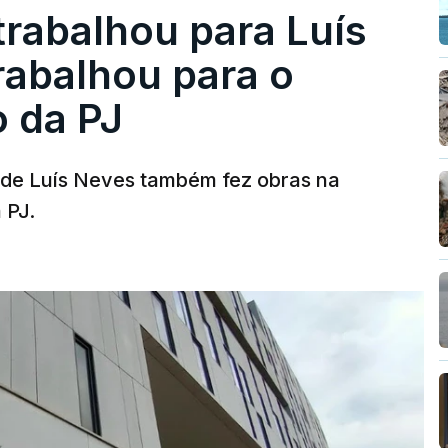
trabalhou para Luís
abalhou para o
o da PJ
a de Luís Neves também fez obras na
 PJ.