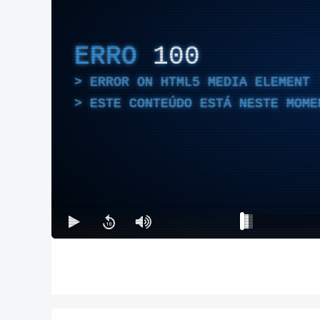
ERRO
100
ERROR ON HTML5 MEDIA ELEMENT
ESTE CONTEÚDO ESTÁ NESTE MOME