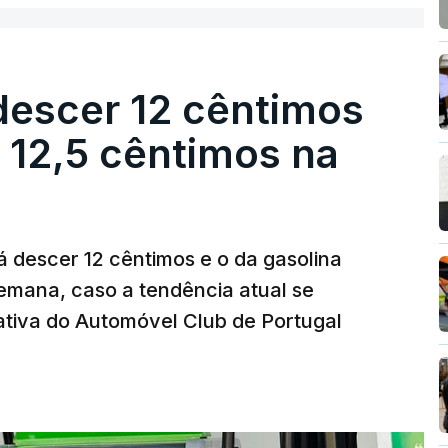
descer 12 cêntimos
r 12,5 cêntimos na
á descer 12 cêntimos e o da gasolina
emana, caso a tendência atual se
tiva do Automóvel Club de Portugal