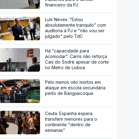
financeiro da PJ
Luís Neves. "Estou
absolutamente tranquilo" com
auditoria à PJ e "não vou ser
julgado" pelo TdC
Há "capacidade para
acomodar". Carris não reforça
Cais do Sodré apesar de corte
no Metro de Lisboa
Pelo menos oito mortos em
ataque em escola secundária
perto de Banguecoque
Ceuta. Espanha espera
transferir menores para o
continente "dentro de
semanas"