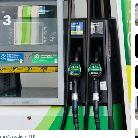
eia Custódio - RTP