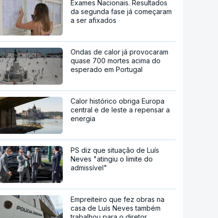
Exames Nacionais. Resultados
da segunda fase já começaram
a ser afixados
Ondas de calor já provocaram
quase 700 mortes acima do
esperado em Portugal
Calor histórico obriga Europa
central e de leste a repensar a
energia
PS diz que situação de Luís
Neves "atingiu o limite do
admissível"
Empreiteiro que fez obras na
casa de Luís Neves também
trabalhou para o diretor