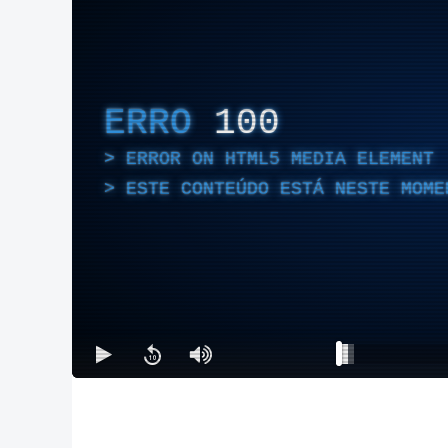
ERRO
100
ERROR ON HTML5 MEDIA ELEMENT
ESTE CONTEÚDO ESTÁ NESTE MOME