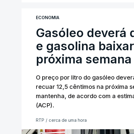
ECONOMIA
Gasóleo deverá 
e gasolina baixa
próxima semana
O preço por litro do gasóleo dever
recuar 12,5 cêntimos na próxima s
mantenha, de acordo com a estima
(ACP).
RTP
/
cerca de uma hora