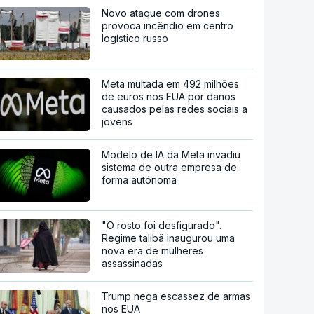
Novo ataque com drones
provoca incêndio em centro
logístico russo
Meta multada em 492 milhões
de euros nos EUA por danos
causados pelas redes sociais a
jovens
Modelo de IA da Meta invadiu
sistema de outra empresa de
forma autónoma
"O rosto foi desfigurado".
Regime talibã inaugurou uma
nova era de mulheres
assassinadas
Trump nega escassez de armas
nos EUA