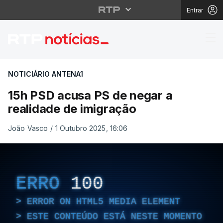
Entrar
15h PSD acusa PS de n
NOTICIÁRIO ANTENA1
15h PSD acusa PS de negar a
realidade de imigração
João Vasco
/
1 Outubro 2025, 16:06
ERRO
100
ERROR ON HTML5 MEDIA ELEMENT
ESTE CONTEÚDO ESTÁ NESTE MOMENTO