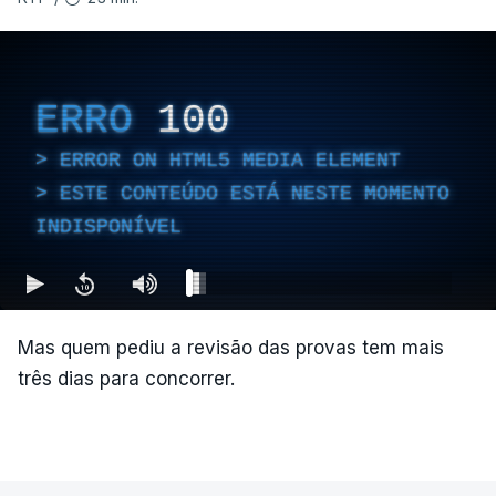
ERRO
100
ERROR ON HTML5 MEDIA ELEMENT
ESTE CONTEÚDO ESTÁ NESTE MOMENTO
INDISPONÍVEL
Mas quem pediu a revisão das provas tem mais
três dias para concorrer.