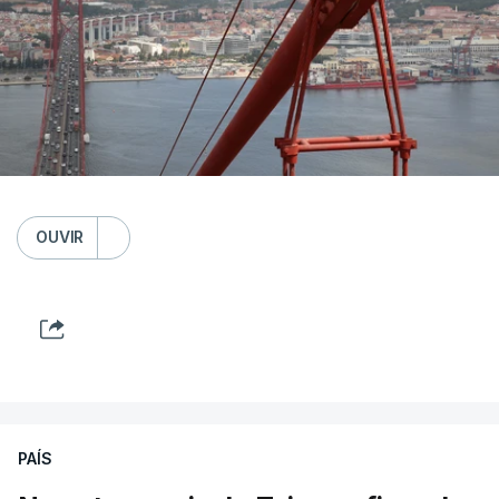
OUVIR
PAÍS