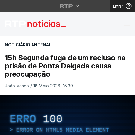
Entrar
15h Segunda fuga de 
NOTICIÁRIO ANTENA1
15h Segunda fuga de um recluso na
prisão de Ponta Delgada causa
preocupação
João Vasco
/
18 Maio 2026, 15:39
ERRO
100
ERROR ON HTML5 MEDIA ELEMENT