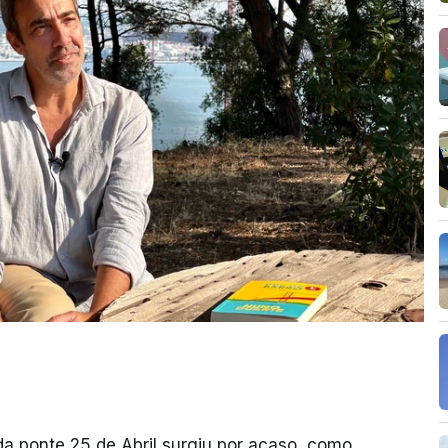
da ponte 25 de Abril surgiu por acaso, como