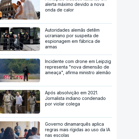
alerta máximo devido a nova
onda de calor
Autoridades alemãs detêm
ucraniano por suspeita de
espionagem em fábrica de
armas
Incidente com drone em Leipzig
representa "nova dimensão de
ameaça", afirma ministro alemão
Após absolvição em 2021.
Jornalista indiano condenado
por violar colega
Governo dinamarquês aplica
regras mais rígidas ao uso da IA
nas escolas