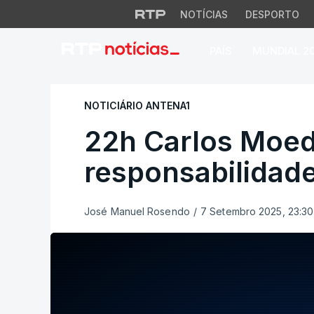
NOTÍCIAS
DESPORTO
PAÍS
MUNDIAL 2
22h Carlos Moedas
NOTICIÁRIO ANTENA1
22h Carlos Moe
responsabilidade
José Manuel Rosendo
/
7 Setembro 2025, 23:30