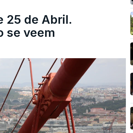
 25 de Abril.
ão se veem