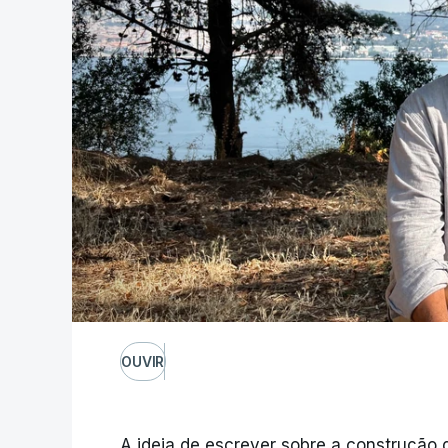
OUVIR
A ideia de escrever sobre a construção 