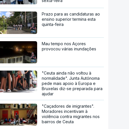
sexta-feira
Prazo para as candidaturas ao
ensino superior termina esta
quinta-feira
Mau tempo nos Açores
provocou várias inundações
"Ceuta ainda não voltou à
normalidade". Junta Autónoma
pede mais apoio à Europa e
Bruxelas diz-se preparada para
ajudar
"Caçadores de imigrantes".
Moradores incentivam à
violência contra migrantes nos
bairros de Ceuta