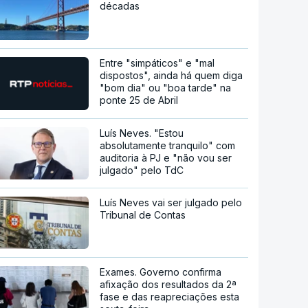
décadas
Entre "simpáticos" e "mal
dispostos", ainda há quem diga
"bom dia" ou "boa tarde" na
ponte 25 de Abril
Luís Neves. "Estou
absolutamente tranquilo" com
auditoria à PJ e "não vou ser
julgado" pelo TdC
Luís Neves vai ser julgado pelo
Tribunal de Contas
Exames. Governo confirma
afixação dos resultados da 2ª
fase e das reapreciações esta