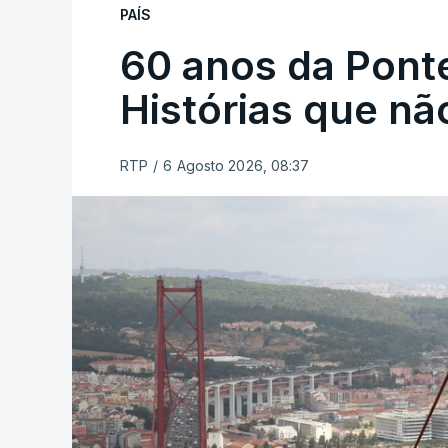
PAÍS
60 anos da Ponte
Histórias que n
RTP
/
6 Agosto 2026, 08:37