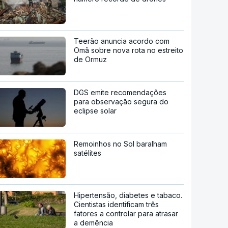
Teerão anuncia acordo com
Omã sobre nova rota no estreito
de Ormuz
DGS emite recomendações
para observação segura do
eclipse solar
Remoinhos no Sol baralham
satélites
Hipertensão, diabetes e tabaco.
Cientistas identificam três
fatores a controlar para atrasar
a demência