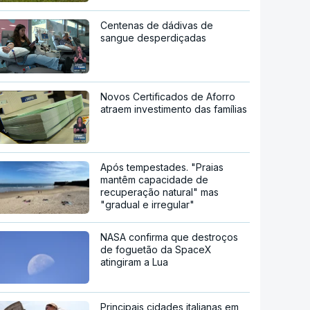
Centenas de dádivas de
sangue desperdiçadas
Novos Certificados de Aforro
atraem investimento das famílias
Após tempestades. "Praias
mantêm capacidade de
recuperação natural" mas
"gradual e irregular"
NASA confirma que destroços
de foguetão da SpaceX
atingiram a Lua
Principais cidades italianas em