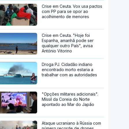
Crise em Ceuta. Vox usa pactos
com PP para se opor ao
acolhimento de menores
Crise em Ceuta. "Hoje foi
Espanha, amanhã pode ser
qualquer outro País", avisa
António Vitorino
Droga PJ. Cidadão indiano
encontrado morto estaria a
trabalhar com as autoridades
"Opções militares adicionais".
Míssil da Coreia do Norte
apontado ao Mar do Japão
Ataque ucraniano à Rússia com
número recorde de drones