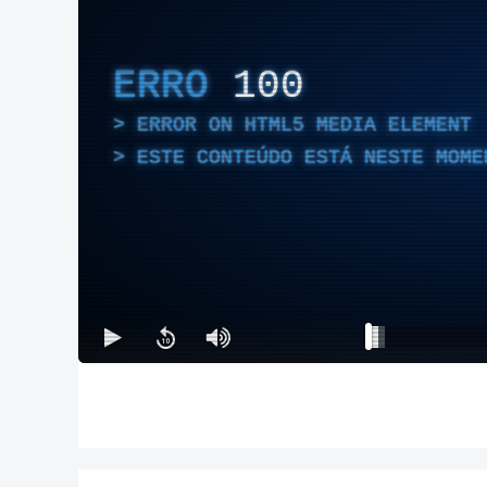
ERRO
100
ERROR ON HTML5 MEDIA ELEMENT
ESTE CONTEÚDO ESTÁ NESTE MOME