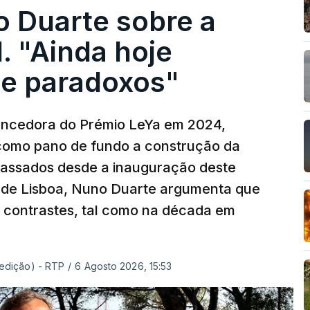
o Duarte sobre a
. "Ainda hoje
e paradoxos"
vencedora do Prémio LeYa em 2024,
 como pano de fundo a construção da
 passados desde a inauguração deste
 de Lisboa, Nuno Duarte argumenta que
e contrastes, tal como na década em
 edição) - RTP
/
6 Agosto 2026, 15:53