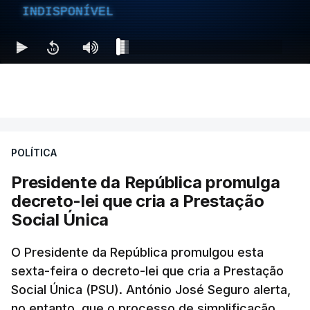
INDISPONÍVEL
POLÍTICA
Presidente da República promulga
decreto-lei que cria a Prestação
Social Única
O Presidente da República promulgou esta
sexta-feira o decreto-lei que cria a Prestação
Social Única (PSU). António José Seguro alerta,
no entanto, que o processo de simplificação