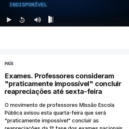
INDISPONÍVEL
PAÍS
Exames. Professores consideram
"praticamente impossível" concluir
reapreciações até sexta-feira
O movimento de professores Missão Escola
Pública avisou esta quarta-feira que será
"praticamente impossível" concluir as
reapreciações da 1ª fase dos exames nacionais