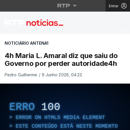
Entrar
4h Maria L. Amaral di
NOTICIÁRIO ANTENA1
4h Maria L. Amaral diz que saiu do
Governo por perder autoridade4h
Pedro Guilherme
/
9 Junho 2026, 04:23
ERRO
100
ERROR ON HTML5 MEDIA ELEMENT
ESTE CONTEÚDO ESTÁ NESTE MOMENTO