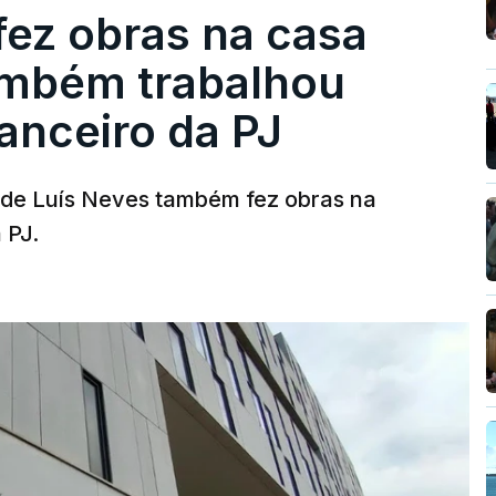
fez obras na casa
ambém trabalhou
nanceiro da PJ
a de Luís Neves também fez obras na
 PJ.