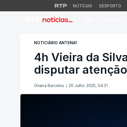
NOTÍCIAS
DESPORTO
PAÍS
MUNDIAL 2
4h Vieira da Silva
NOTICIÁRIO ANTENA1
4h Vieira da Silv
disputar atençã
Oriana Barcelos
/
20 Julho 2025, 04:31