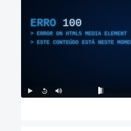
ERRO
100
ERROR ON HTML5 MEDIA ELEMENT
ESTE CONTEÚDO ESTÁ NESTE MOME