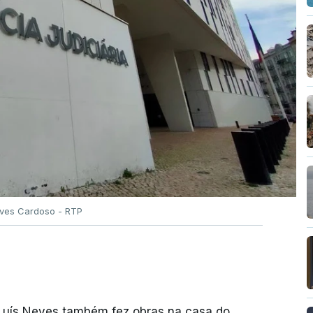
Alves Cardoso - RTP
 Luís Neves também fez obras na casa do