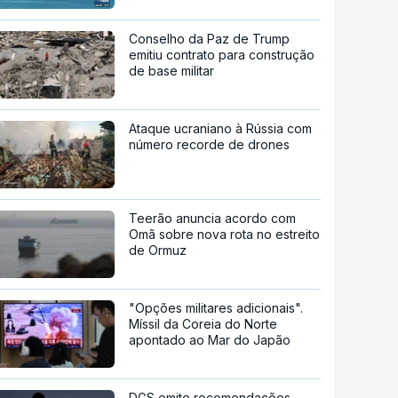
Conselho da Paz de Trump
emitiu contrato para construção
de base militar
Ataque ucraniano à Rússia com
número recorde de drones
Teerão anuncia acordo com
Omã sobre nova rota no estreito
de Ormuz
"Opções militares adicionais".
Míssil da Coreia do Norte
apontado ao Mar do Japão
DGS emite recomendações