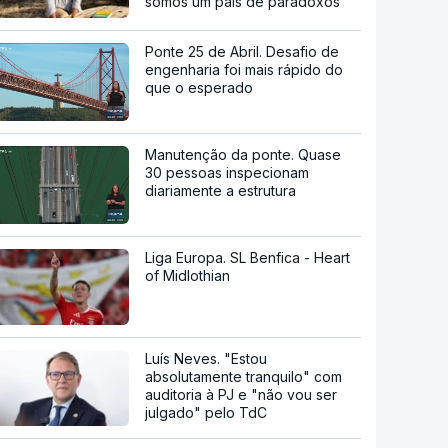
somos um país de paradoxos"
Ponte 25 de Abril. Desafio de
engenharia foi mais rápido do
que o esperado
Manutenção da ponte. Quase
30 pessoas inspecionam
diariamente a estrutura
Liga Europa. SL Benfica - Heart
of Midlothian
Luís Neves. "Estou
absolutamente tranquilo" com
auditoria à PJ e "não vou ser
julgado" pelo TdC