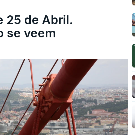
 25 de Abril.
ão se veem