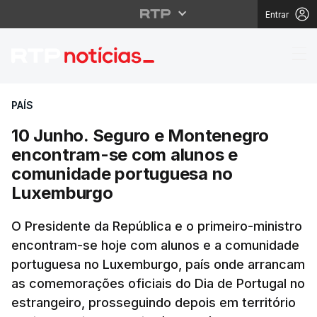
Entrar
10 Junho. Seguro e M
PAÍS
10 Junho. Seguro e Montenegro
encontram-se com alunos e
comunidade portuguesa no
Luxemburgo
O Presidente da República e o primeiro-ministro
encontram-se hoje com alunos e a comunidade
portuguesa no Luxemburgo, país onde arrancam
as comemorações oficiais do Dia de Portugal no
estrangeiro, prosseguindo depois em território